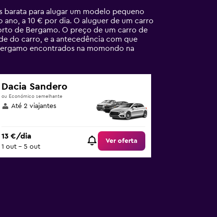
s barata para alugar um modelo pequeno
no, a 10 € por dia. O aluguer de um carro
orto de Bergamo. O preço de um carro de
de do carro, e a antecedência com que
e Bergamo encontrados na momondo na
Dacia Sandero
ou Económico semelhante
Até 2 viajantes
13 €/dia
Ver oferta
1 out – 5 out