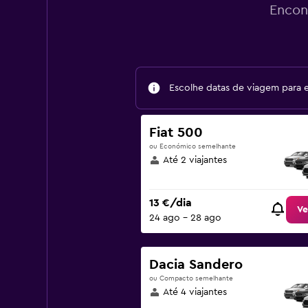
Encon
Escolhe datas de viagem para 
Fiat 500
ou Económico semelhante
Até 2 viajantes
13 €/dia
Ve
24 ago – 28 ago
Dacia Sandero
ou Compacto semelhante
Até 4 viajantes