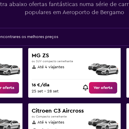
tra abaixo ofertas fantásticas numa série de car
populares em Aeroporto de Bergamo
encontrares os melhores preços
MG ZS
ou SUV compacto semelhante
Até 4 viajantes
16 €/dia
r oferta
Ver oferta
25 set – 28 set
Citroen C3 Aircross
ou Compacto semelhante
Até 4 viajantes