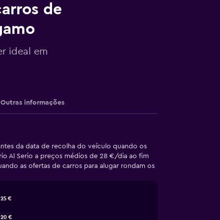
arros de
rgamo
er ideal em
Outras informações
antes da data de recolha do veículo quando os
o Al Serio a preços médios de 28 €/dia ao fim
ando as ofertas de carros para alugar rondam os
25 €
20 €