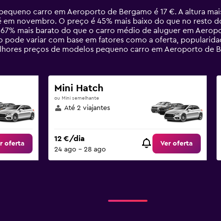
equeno carro em Aeroporto de Bergamo é 17 €. A altura mai
em novembro. O preço é 45% mais baixo do que no resto do a
 67% mais barato do que o carro médio de aluguer em Aerop
pode variar com base em fatores como a oferta, popularida
s melhores preços de modelos pequeno carro em Aeroporto d
Mini Hatch
ou Mini semelhante
Até 2 viajantes
12 €/dia
r oferta
Ver oferta
24 ago – 28 ago