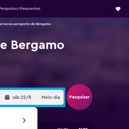
Perguntas Frequentes
arros no aeroporto de Bergamo
de Bergamo
Pesquisar
sáb 22/8
Meio-dia