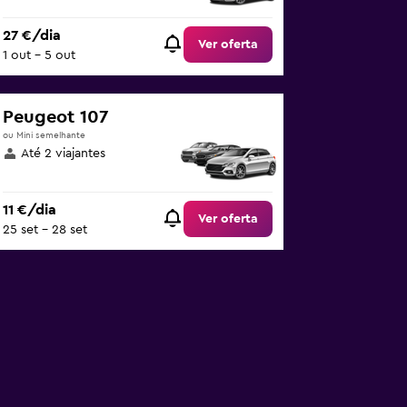
27 €/dia
Ver oferta
1 out – 5 out
Peugeot 107
ou Mini semelhante
Até 2 viajantes
11 €/dia
Ver oferta
25 set – 28 set