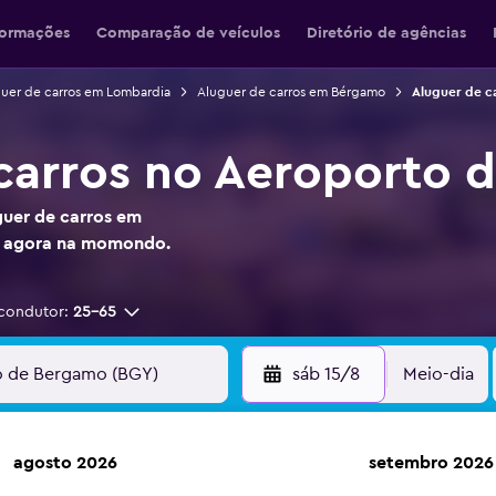
formações
Comparação de veículos
Diretório de agências
uer de carros em Lombardia
Aluguer de carros em Bérgamo
Aluguer de c
carros no Aeroporto 
guer de carros em
a agora na momondo.
condutor:
25-65
sáb 15/8
Meio-dia
agosto 2026
setembro 2026