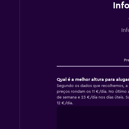
Inf
In
Pr
Qual é a melhor altura para aluga
Segundo os dados que recolhemos, a me
preços rondam os 11 €/dia. No último 
de semana e 23 €/dia nos dias úteis. 
12 €/dia.