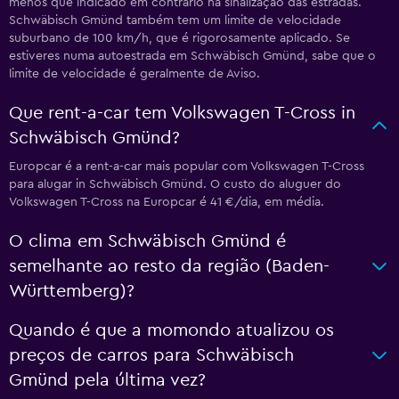
menos que indicado em contrário na sinalização das estradas.
Schwäbisch Gmünd também tem um limite de velocidade
suburbano de 100 km/h, que é rigorosamente aplicado. Se
estiveres numa autoestrada em Schwäbisch Gmünd, sabe que o
limite de velocidade é geralmente de Aviso.
Que rent-a-car tem Volkswagen T-Cross in
Schwäbisch Gmünd?
Europcar é a rent-a-car mais popular com Volkswagen T-Cross
para alugar in Schwäbisch Gmünd. O custo do aluguer do
Volkswagen T-Cross na Europcar é 41 €/dia, em média.
O clima em Schwäbisch Gmünd é
semelhante ao resto da região (Baden-
Württemberg)?
Quando é que a momondo atualizou os
preços de carros para Schwäbisch
Gmünd pela última vez?