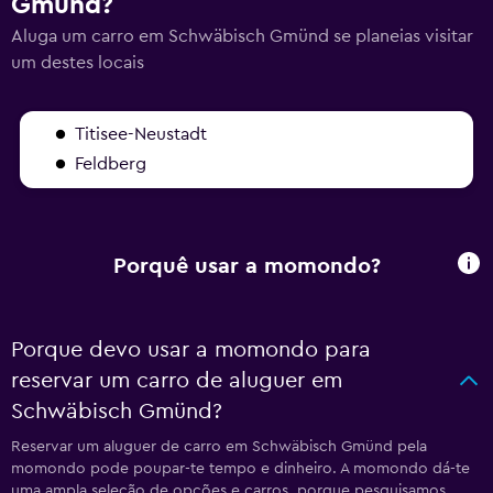
Gmünd?
Aluga um carro em Schwäbisch Gmünd se planeias visitar
um destes locais
Titisee-Neustadt
Feldberg
Porquê usar a momondo?
Porque devo usar a momondo para
reservar um carro de aluguer em
Schwäbisch Gmünd?
Reservar um aluguer de carro em Schwäbisch Gmünd pela
momondo pode poupar-te tempo e dinheiro. A momondo dá-te
uma ampla seleção de opções e carros, porque pesquisamos