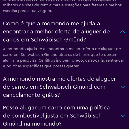
milhares de sites de rent-a-cars e estações para fazeres a melhor
escolha para a tua viagem.
Como é que a momondo me ajuda a
encontrar a melhor oferta de aluguer de
carros em Schwäbisch Gmünd?
A momondo ajuda-te a encontrar a melhor oferta de aluguer de
carro em Schwäbisch Gmünd através de filtros que te deixam
afunilar a pesquisa. Os filtros incluem preço, carroçaria, rent-a-car
e políticas específicas que possas querer.
A momondo mostra-me ofertas de aluguer
de carros em Schwäbisch Gmünd com
cancelamento grátis?
Posso alugar um carro com uma política
de combustível justa em Schwäbisch
Gmünd na momondo?