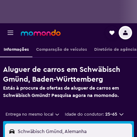
Informações
Comparação de veículos
Diretório de agência
Aluguer de carros em Schwäbisch
Gmünd, Baden-Württemberg
Estás à procura de ofertas de aluguer de carros em
Schwäbisch Gmünd? Pesquisa agora na momondo.
Entrega no mesmo local
Idade do condutor:
25-65
Schwäbisch Gmünd, Alemanha