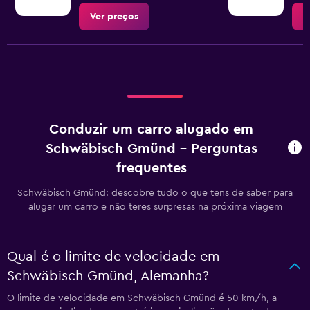
Ver preços
V
Conduzir um carro alugado em
Schwäbisch Gmünd - Perguntas
frequentes
Schwäbisch Gmünd: descobre tudo o que tens de saber para
alugar um carro e não teres surpresas na próxima viagem
Qual é o limite de velocidade em
Schwäbisch Gmünd, Alemanha?
O limite de velocidade em Schwäbisch Gmünd é 50 km/h, a