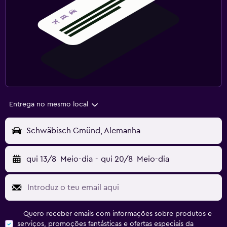
Entrega no mesmo local
Schwäbisch Gmünd, Alemanha
qui 13/8
Meio-dia
-
qui 20/8
Meio-dia
Quero receber emails com informações sobre produtos e
serviços, promoções fantásticas e ofertas especiais da