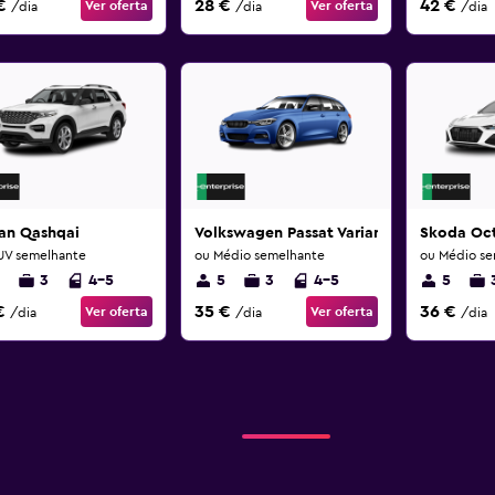
€
28 €
42 €
Ver oferta
Ver oferta
/dia
/dia
/dia
san Qashqai
Volkswagen Passat Variant
Skoda Oc
UV semelhante
ou Médio semelhante
ou Médio se
3
4-5
5
3
4-5
5
€
35 €
36 €
Ver oferta
Ver oferta
/dia
/dia
/dia