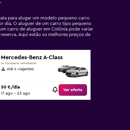
rata para alugar um modelo pequeno carro
or dia. O aluguer de um carro tipo pequeno
um carro de aluguer em Colónia pode variar
 reserva. Aqui estão os melhores preços de
Mercedes-Benz A-Class
ou Compacto semelhante
Até 4 viajantes
30 €/dia
Ver oferta
17 ago – 23 ago