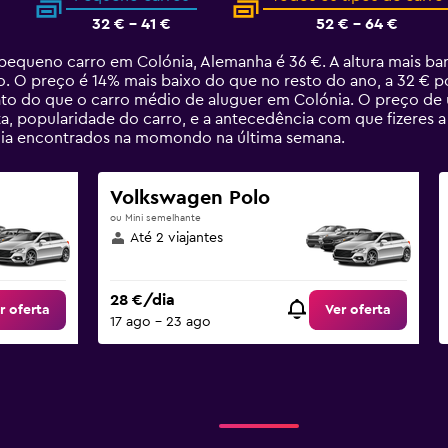
32 € - 41 €
52 € - 64 €
equeno carro em Colónia, Alemanha é 36 €. A altura mais ba
. O preço é 14% mais baixo do que no resto do ano, a 32 € p
ato do que o carro médio de aluguer em Colónia. O preço de 
, popularidade do carro, e a antecedência com que fizeres a
ia encontrados na momondo na última semana.
Volkswagen Polo
ou Mini semelhante
Até 2 viajantes
28 €/dia
r oferta
Ver oferta
17 ago – 23 ago