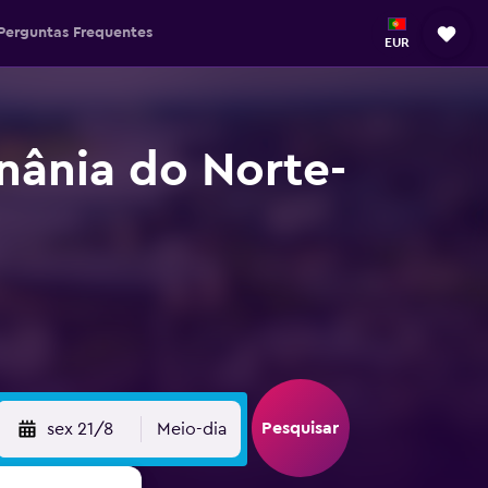
Perguntas Frequentes
EUR
nânia do Norte-
Pesquisar
sex 21/8
Meio-dia