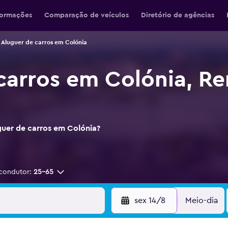
formações
Comparação de veículos
Diretório de agências
Aluguer de carros em Colónia
carros em Colónia, Re
guer de carros em Colónia?
condutor:
25-65
sex 14/8
Meio-dia