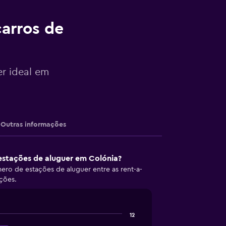
arros de
er ideal em
Outras informações
estações de aluguer em Colónia?
ro de estações de aluguer entre as rent-a-
ções.
12