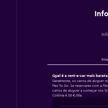
Inf
In
Emp
Qual é a rent-a-car mais barat
Geralmente, os carros de aluguer m
Flex To Go. Se reservares com a Fl
carros de aluguer a começar nos 1
Colónia é 28 €/dia.