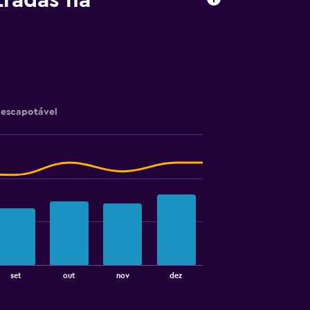
tradas na
escapotável
set
out
nov
dez