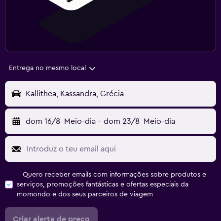
Entrega no mesmo local
Kallithea, Kassandra, Grécia
dom 16/8
Meio-dia
-
dom 23/8
Meio-dia
Quero receber emails com informações sobre produtos e
serviços, promoções fantásticas e ofertas especiais da
momondo e dos seus parceiros de viagem
Criar alerta de preço