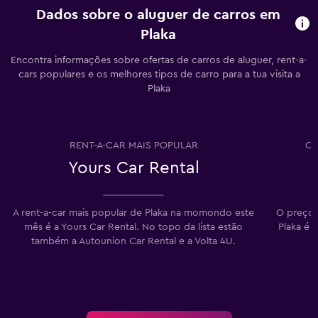
Dados sobre o aluguer de carros em
Plaka
Encontra informações sobre ofertas de carros de aluguer, rent-a-
cars populares e os melhores tipos de carro para a tua visita a
Plaka
RENT-A-CAR MAIS POPULAR
CA
Yours Car Rental
A rent-a-car mais popular de Plaka na momondo este
O preço 
mês é a Yours Car Rental. No topo da lista estão
Plaka é 
também a Autounion Car Rental e a Volta 4U.