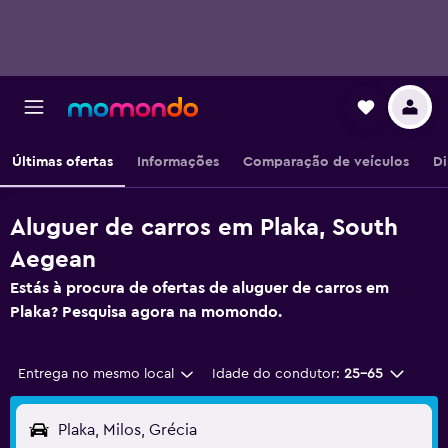
Últimas ofertas
Informações
Comparação de veículos
Di
Aluguer de carros em Plaka, South
Aegean
Estás à procura de ofertas de aluguer de carros em
Plaka? Pesquisa agora na momondo.
Entrega no mesmo local
Idade do condutor:
25-65
Plaka, Milos, Grécia