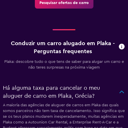
Pesquisar ofertas de carro
Conduzir um carro alugado em Plaka -
Perguntas frequentes
Plaka: descobre tudo o que tens de saber para alugar um carro e
não teres surpresas na próxima viagem
Há alguma taxa para cancelar o meu
aluguer de carro em Plaka, Grécia?
A maioria das agências de aluguer de carros em Plaka das quais
somos parceiros não tem taxa de cancelamento. Isso significa que
se os teus planos mudarem inesperadamente, muitas agências em
Plaka como a Autounion Car Rental, a Enterprise Rent-A-Car e a
Budget oferecem cancelamento grátis com base na data em que