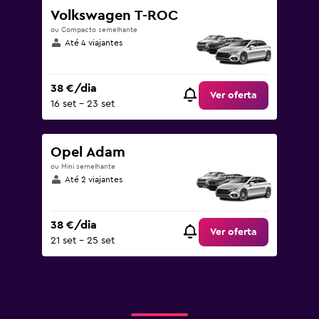
Volkswagen T-ROC
ou Compacto semelhante
Até 4 viajantes
38 €/dia
Ver oferta
16 set – 23 set
Opel Adam
ou Mini semelhante
Até 2 viajantes
38 €/dia
Ver oferta
21 set – 25 set