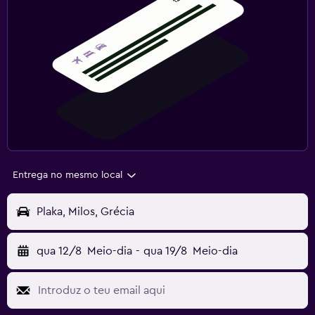
Entrega no mesmo local
Plaka, Milos, Grécia
qua 12/8
Meio-dia
-
qua 19/8
Meio-dia