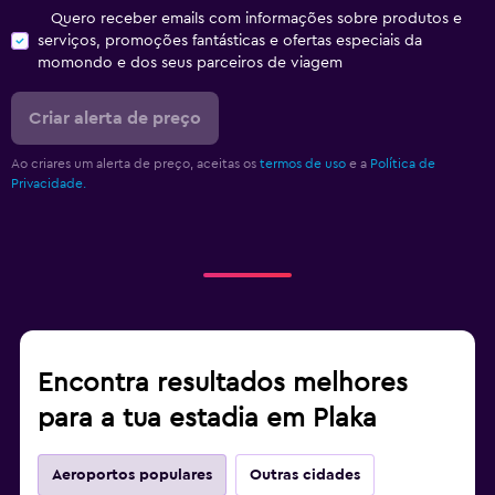
Quero receber emails com informações sobre produtos e
serviços, promoções fantásticas e ofertas especiais da
momondo e dos seus parceiros de viagem
Criar alerta de preço
Ao criares um alerta de preço, aceitas os
termos de uso
e a
Política de
Privacidade.
Encontra resultados melhores
para a tua estadia em Plaka
Aeroportos populares
Outras cidades