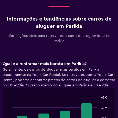
Informações e tendências sobre carros de
aluguer em Parikia
Informações úteis para reservares o carro de aluguer ideal em
Parikia
Qual é a rent-a-car mais barata em Parikia?
Geralmente, os carros de aluguer mais baratos em Parikia
encontram-se na Yours Car Rental. Se reservares com a Yours Car
Rental, poderás encontrar preços de carros de aluguer a começar
nos 15 €/dia. O preço médio do aluguer em Parikia é 30 €/dia.
45 €
Bar
Chart
graphic.
chart
30 €
with
4