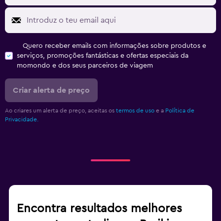
Quero receber emails com informações sobre produtos e
serviços, promoções fantásticas e ofertas especiais da
momondo e dos seus parceiros de viagem
Criar alerta de preço
Ao criares um alerta de preço, aceitas os
termos de uso
e a
Política de
Privacidade.
Encontra resultados melhores