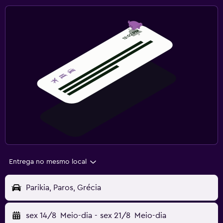
Entrega no mesmo local
Parikia, Paros, Grécia
sex 14/8
Meio-dia
-
sex 21/8
Meio-dia