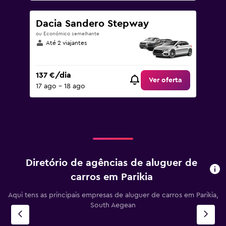
Dacia Sandero Stepway
ou Económico semelhante
Até 2 viajantes
137 €/dia
Ver oferta
17 ago – 18 ago
Diretório de agências de aluguer de
carros em Parikia
Aqui tens as principais empresas de aluguer de carros em Parikia,
South Aegean