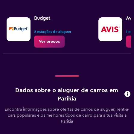
Budget
Avi
2 estações de aluguer
1 es
Ver preços
V
Dados sobre o aluguer de carros em
Parikia
Encontra informações sobre ofertas de carros de aluguer, rent-a-
cars populares e os melhores tipos de carro para a tua visita a
Parikia