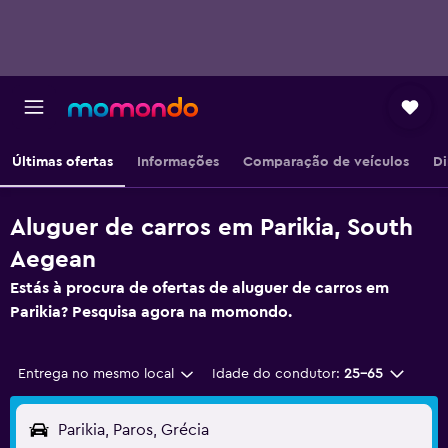
Últimas ofertas
Informações
Comparação de veículos
Di
Aluguer de carros em Parikia, South
Aegean
Estás à procura de ofertas de aluguer de carros em
Parikia? Pesquisa agora na momondo.
Entrega no mesmo local
Idade do condutor:
25-65
Parikia, Paros, Grécia