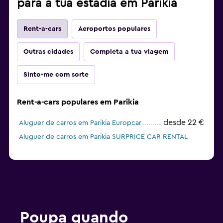
para a tua estadia em Parikia
Rent-a-cars
Aeroportos populares
Outras cidades
Completa a tua viagem
Sinto-me com sorte
Rent-a-cars populares em Parikia
desde 22 €
Aluguer de carros em Parikia Europcar
Aluguer de carros em Parikia SURPRICE CAR RENTAL
Poupa quando