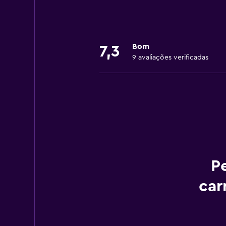
Bom
7,3
9 avaliações verificadas
P
car