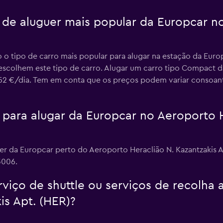
o de aluguer mais popular da Europcar n
o tipo de carro mais popular para alugar na estação da Euro
 escolhem este tipo de carro. Alugar um carro tipo Compact 
 52 €/dia. Tem em conta que os preços podem variar consoante 
para alugar da Europcar no Aeroporto H
r da Europcar perto do Aeroporto Heraclião N. Kazantzakis Ap
3006.
viço de shuttle ou serviços de recolha 
is Apt. (HER)?