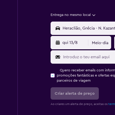
Entrega no mesmo local
qui 13/8
Meio-dia
Quero receber emails com inform
promoções fantásticas e ofertas e
parceiros de viagem
Criar alerta de preço
Ao criares um alerta de preço, aceitas os
term