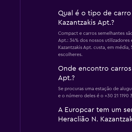
Qual é o tipo de carr
Kazantzakis Apt.?
Compact e carros semelhantes são 
Apt.: 34% dos nossos utilizadores
Kazantzakis Apt. custa, em média,
escolheres.
Onde encontro carros 
Apt.?
Se procuras uma estação de alugue
e o número deles é o +30 21 1190 
A Europcar tem um ser
Heraclião N. Kazantzak