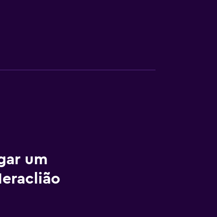
ugar um
eraclião