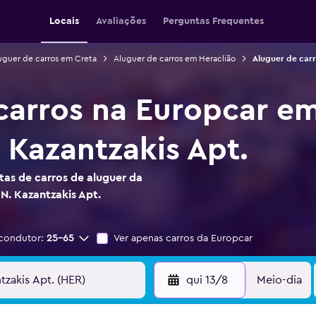
Locais
Avaliações
Perguntas Frequentes
uguer de carros em Creta
Aluguer de carros em Heraclião
Aluguer de carr
carros na Europcar e
 Kazantzakis Apt.
as de carros de aluguer da
N. Kazantzakis Apt.
condutor:
25-65
Ver apenas carros da Europcar
qui 13/8
Meio-dia