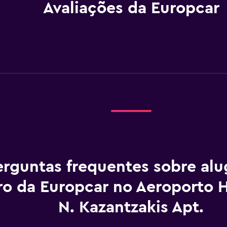
Avaliações da Europcar
erguntas frequentes sobre al
ro da Europcar no Aeroporto H
N. Kazantzakis Apt.