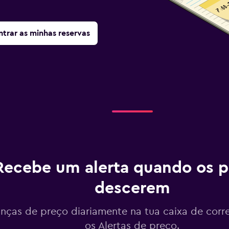
trar as minhas reservas
Recebe um alerta quando os p
descerem
ças de preço diariamente na tua caixa de corr
os Alertas de preço.