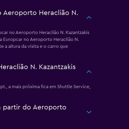
o Aeroporto Heraclião N.
pcar no Aeroporto Heraclião N. Kazantzakis
da Europcar no Aeroporto Heraclião N.
a altura da visita e o carro que
eraclião N. Kazantzakis
t., a mais próxima fica em Shuttle Service,
a partir do Aeroporto