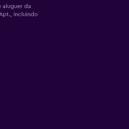
 aluguer da
pt., incluindo