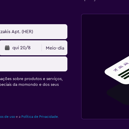
qui 20/8
Meio-dia
ações sobre produtos e serviços,
speciais da momondo e dos seus
os de uso
e a
Política de Privacidade.