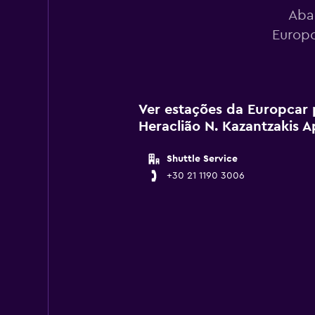
Aba
Europc
Ver estações da Europcar 
Heraclião N. Kazantzakis A
Shuttle Service
+30 21 1190 3006