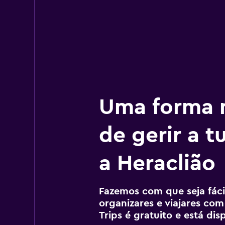
Uma forma m
de gerir a 
a Heraclião
Fazemos com que seja fácil
organizares e viajares com
Trips é gratuito e está di