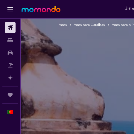
Últi
Voos
Voos para Caraíbas
Voos para o P
Voos
Alojamentos
Carros
Pacotes
Faz planos com IA
Trips
Português