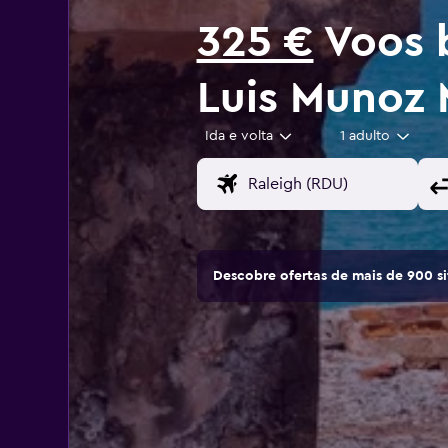
325 €
Voos b
Luis Munoz 
Ida e volta
1 adulto
Descobre ofertas de mais de 900 