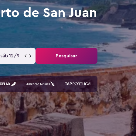
rto de San Juan
sáb 12/9
Pesquisar