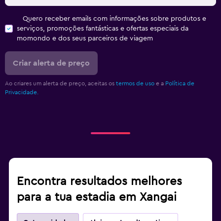
Quero receber emails com informações sobre produtos e
serviços, promoções fantásticas e ofertas especiais da
momondo e dos seus parceiros de viagem
Criar alerta de preço
Ao criares um alerta de preço, aceitas os
termos de uso
e a
Política de
Privacidade.
Encontra resultados melhores
para a tua estadia em Xangai