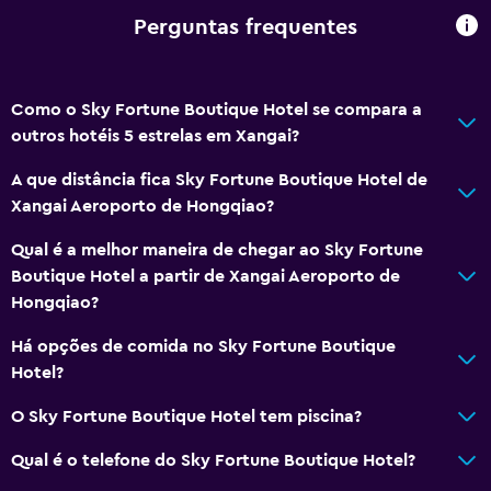
Perguntas frequentes
Acessibilidade e conveniência
Elevador
Como o Sky Fortune Boutique Hotel se compara a
outros hotéis 5 estrelas em Xangai?
Geral
Armazém disponível
A que distância fica Sky Fortune Boutique Hotel de
Xangai Aeroporto de Hongqiao?
Saúde e segurança
Qual é a melhor maneira de chegar ao Sky Fortune
Cofre
Boutique Hotel a partir de Xangai Aeroporto de
Hongqiao?
Há opções de comida no Sky Fortune Boutique
Hotel?
O Sky Fortune Boutique Hotel tem piscina?
Qual é o telefone do Sky Fortune Boutique Hotel?