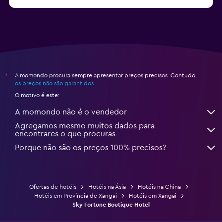
A momondo procura sempre apresentar preços precisos. Contudo,
*
os preços não são garantidos
.
O motivo é este:
A momondo não é o vendedor
Agregamos mesmo muitos dados para
encontrares o que procuras
Porque não são os preços 100% precisos?
Ofertas de hotéis
Hotéis na Ásia
Hotéis na China
Hotéis em Província de Xangai
Hotéis em Xangai
Sky Fortune Boutique Hotel