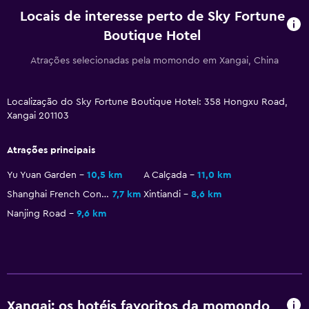
Locais de interesse perto de Sky Fortune
Boutique Hotel
Atrações selecionadas pela momondo em Xangai, China
Localização do Sky Fortune Boutique Hotel: 358 Hongxu Road,
Xangai 201103
Atrações principais
Yu Yuan Garden
10,5 km
A Calçada
11,0 km
Shanghai French Concession
7,7 km
Xintiandi
8,6 km
Nanjing Road
9,6 km
Xangai: os hotéis favoritos da momondo