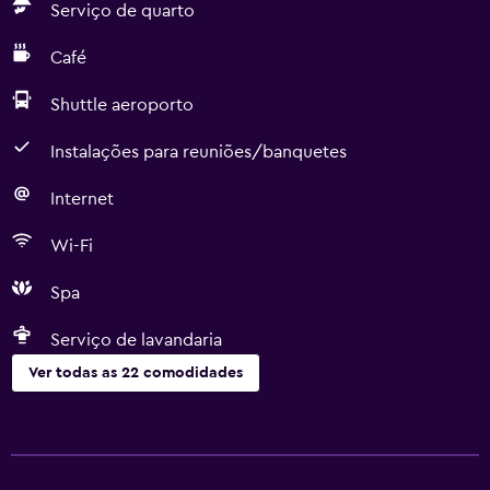
Serviço de quarto
Café
Shuttle aeroporto
Instalações para reuniões/banquetes
Internet
Wi-Fi
Spa
Serviço de lavandaria
Ver todas as 22 comodidades
Serviços e comodidades
Caixa multibanco