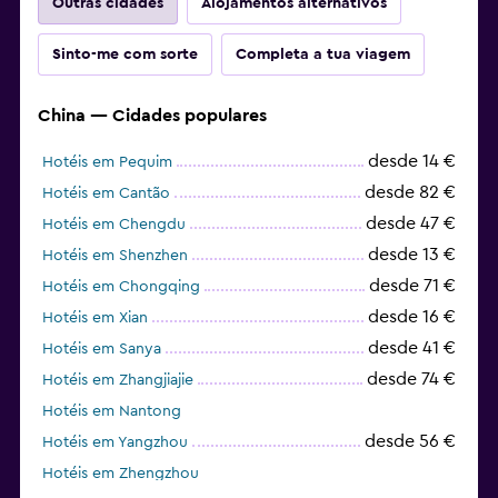
Outras cidades
Alojamentos alternativos
Sinto-me com sorte
Completa a tua viagem
China — Cidades populares
desde 14 €
Hotéis em Pequim
desde 82 €
Hotéis em Cantão
desde 47 €
Hotéis em Chengdu
desde 13 €
Hotéis em Shenzhen
desde 71 €
Hotéis em Chongqing
desde 16 €
Hotéis em Xian
desde 41 €
Hotéis em Sanya
desde 74 €
Hotéis em Zhangjiajie
Hotéis em Nantong
desde 56 €
Hotéis em Yangzhou
Hotéis em Zhengzhou