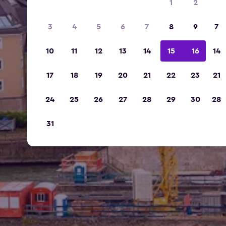
1
2
3
4
5
6
7
8
9
7
10
11
12
13
14
15
16
14
17
18
19
20
21
22
23
21
24
25
26
27
28
29
30
28
31