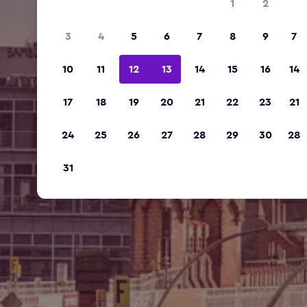
1
2
3
4
5
6
7
8
9
7
10
11
12
13
14
15
16
14
17
18
19
20
21
22
23
21
24
25
26
27
28
29
30
28
31