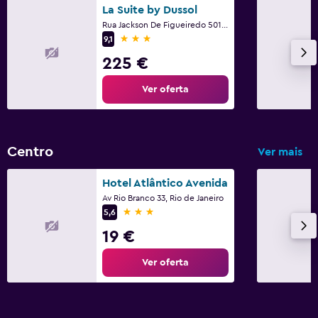
La Suite by Dussol
Rua Jackson De Figueiredo 501, Rio de Janeiro
3 estrelas
9,1
225 €
Ver oferta
Centro
Ver mais
Hotel Atlântico Avenida
Av Rio Branco 33, Rio de Janeiro
3 estrelas
5,6
19 €
Ver oferta