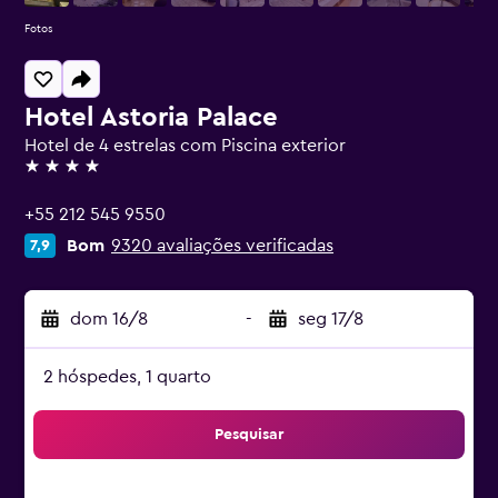
Fotos
Hotel Astoria Palace
Hotel de 4 estrelas com Piscina exterior
4 estrelas
+55 212 545 9550
Bom
9320 avaliações verificadas
7,9
dom 16/8
-
seg 17/8
2 hóspedes, 1 quarto
Pesquisar