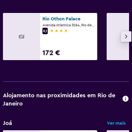
Rio Othon Palace
Avenida Atlantica 3264, Rio de Janeiro
4 estrelas
8,1
172 €
Alojamento nas proximidades em Rio de
Janeiro
Joá
Ver mais