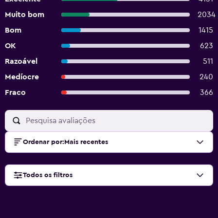
Muito bom
2034
Bom
1415
OK
623
Razoável
511
Medíocre
240
Fraco
366
Ordenar por
:
Mais recentes
Todos os filtros