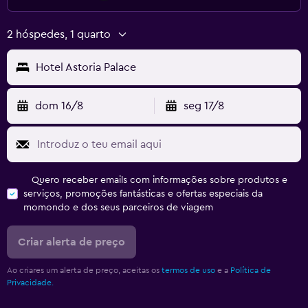
2 hóspedes, 1 quarto
Hotel Astoria Palace
dom 16/8
seg 17/8
Quero receber emails com informações sobre produtos e
serviços, promoções fantásticas e ofertas especiais da
momondo e dos seus parceiros de viagem
Criar alerta de preço
Ao criares um alerta de preço, aceitas os
termos de uso
e a
Política de
Privacidade.