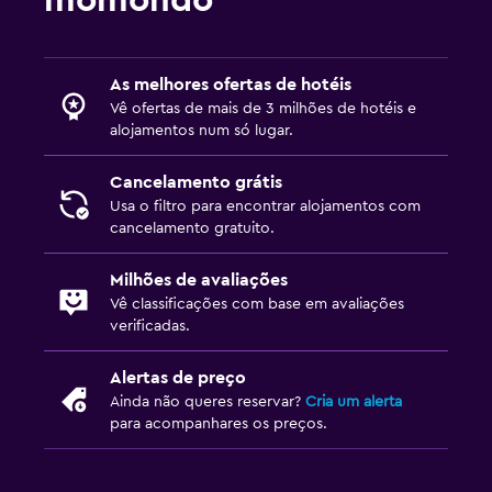
As melhores ofertas de hotéis
Vê ofertas de mais de 3 milhões de hotéis e
alojamentos num só lugar.
Cancelamento grátis
Usa o filtro para encontrar alojamentos com
cancelamento gratuito.
Milhões de avaliações
Vê classificações com base em avaliações
verificadas.
Alertas de preço
Ainda não queres reservar?
Cria um alerta
para acompanhares os preços.