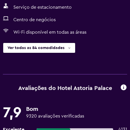
Serviço de estacionamento
Centro de negócios
Wi-Fi disponível em todas as áreas
Ver todas as 84 comodidades
Avaliações do Hotel Astoria Palace
7,9
Bom
9320 avaliações verificadas
Excelente
4131