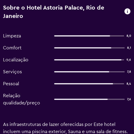
Sobre o Hotel Astoria Palace, Rio de
Janeiro
Limpeza
8,0
Comfort
8,1
Localização
9,6
Serviços
7,8
Pessoal
8,4
Relação
7,6
qualidade/preço
As infraestruturas de lazer oferecidas por Este hotel
incluem uma piscina exterior, Sauna e uma sala de fitness.