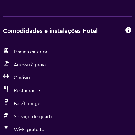
Comodidades e instalações Hotel
Piscina exterior
Acesso à praia
Ginásio
Restaurante
Bar/Lounge
Serviço de quarto
Wi-Fi gratuito