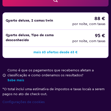
88 €
Quarto deluxe, 2 camas twin
por noite, com taxas
95 €
Quarto deluxe, Tipo de cama
desconhecido
por noite, com taxas
mais 63 ofertas desde 63 €
Como é que os pagamentos que recebemos afetam a
classificação e como ordenamos os resultados?
Sabe mais
*
O total inclui uma estimativa de impostos e taxas locais a serem
pagos no ato de check-out.
Configurações de cookies