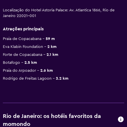
Localização do Hotel Astoria Palace: Av. Atlantica 1866, Rio de
Janeiro 22021-001
Atrações principais
Praia de Copacabana
59 m
Eva Klabin Foundation
2 km
Forte de Copacabana
2.1 km
Botafogo
2.5 km
Praia do Arpoador
2.6 km
Rodrigo de Freitas Lagoon
3.2 km
Rio de Janeiro: os hotéis favoritos da
momondo