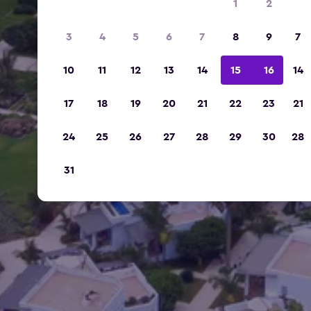
1
2
3
4
5
6
7
8
9
7
10
11
12
13
14
15
16
14
17
18
19
20
21
22
23
21
24
25
26
27
28
29
30
28
31