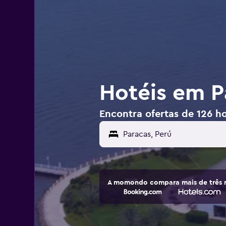
Hotéis em P
Encontra ofertas de 126 h
A momondo compara mais de três m