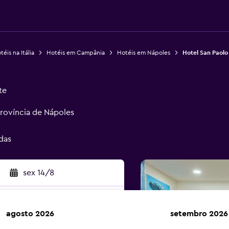
téis na Itália
Hotéis em Campânia
Hotéis em Nápoles
Hotel San Paolo
te
Província de Nápoles
das
sex 14/8
agosto 2026
setembro 2026