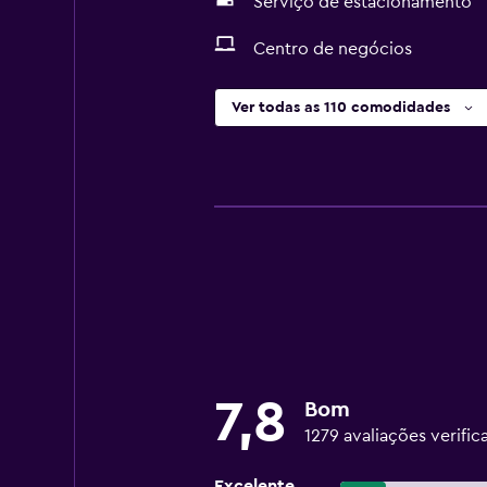
Serviço de estacionamento
Centro de negócios
Ver todas as 110 comodidades
7,8
Bom
1279 avaliações verific
Excelente