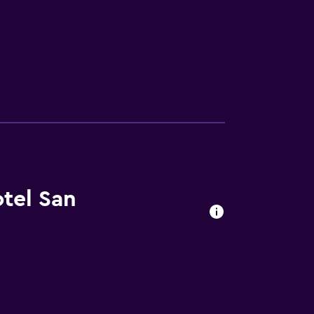
otel San