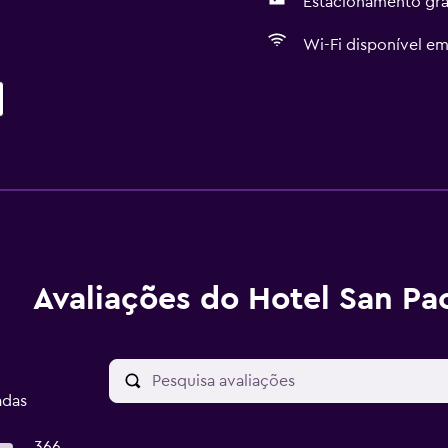
Estacionamento gra
Wi-Fi disponível em
Avaliações do Hotel San Pa
adas
366