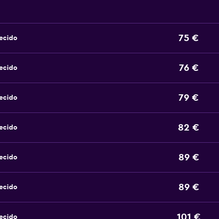
75 €
ecido
76 €
ecido
79 €
ecido
82 €
ecido
89 €
ecido
89 €
ecido
101 €
ecido