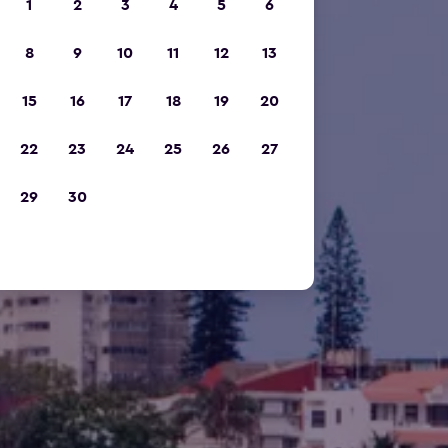
1
2
3
4
5
6
8
9
10
11
12
13
15
16
17
18
19
20
22
23
24
25
26
27
29
30