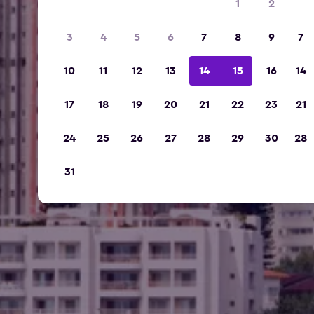
1
2
3
4
5
6
7
8
9
7
10
11
12
13
14
15
16
14
17
18
19
20
21
22
23
21
24
25
26
27
28
29
30
28
31