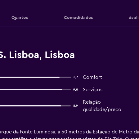
Quartos
Comodidades
Aval
S. Lisboa, Lisboa
Comfort
8,7
Serviços
9,0
Relação
8,9
qualidade/preço
 Parque da Fonte Luminosa, a 50 metros da Estação de Metro 