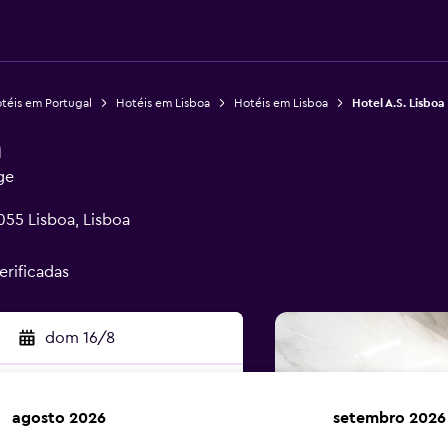
téis em Portugal
Hotéis em Lisboa
Hotéis em Lisboa
Hotel A.S. Lisboa
a
ge
055 Lisboa, Lisboa
erificadas
dom 16/8
agosto 2026
setembro 2026