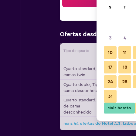
Pesqu
S
T
75 €
Ofertas desde
/
preço po
3
4
Tipo de quarto
Forneced
10
11
17
18
Quarto standard, 2
camas twin
24
25
Quarto duplo, Tipo de
cama desconhecido
31
Quarto standard, Tipo
de cama
Mais barato
desconhecido
mais 44 ofertas do Hotel A.S. Lisboa