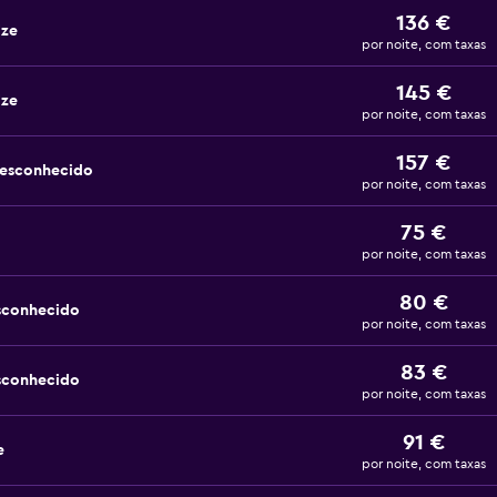
136 €
ize
por noite, com taxas
145 €
ize
por noite, com taxas
157 €
desconhecido
por noite, com taxas
75 €
por noite, com taxas
80 €
sconhecido
por noite, com taxas
83 €
sconhecido
por noite, com taxas
91 €
e
por noite, com taxas