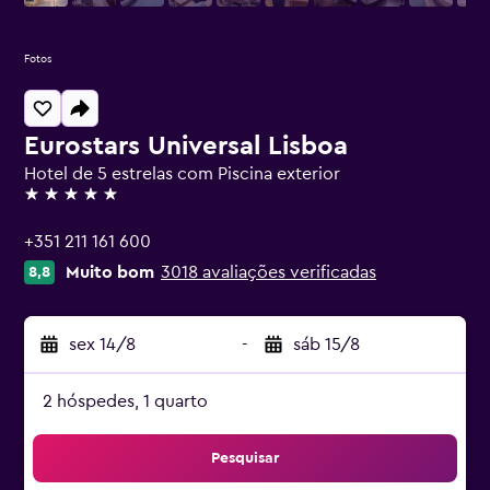
Fotos
Eurostars Universal Lisboa
Hotel de 5 estrelas com Piscina exterior
5 estrelas
+351 211 161 600
Muito bom
3018 avaliações verificadas
8,8
sex 14/8
-
sáb 15/8
2 hóspedes, 1 quarto
Pesquisar