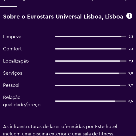
Sobre o Eurostars Universal Lisboa, Lisboa
Limpeza
9,3
Comfort
9,3
Localização
9,1
Serviços
9,0
Pessoal
9,2
Relação
8,5
qualidade/preço
As infraestruturas de lazer oferecidas por Este hotel
incluem uma piscina exterior e uma sala de fitness.