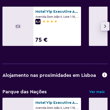
Hotel Vip Executive Art's
Avenida Dom João II, Lote 1.18, Lisboa, Lisboa
4 estrelas
8,3
75 €
Alojamento nas proximidades em Lisboa
Parque das Nações
Ver mais
Hotel Vip Executive Art's
Avenida Dom João II, Lote 1.18, Lisboa, Lisboa