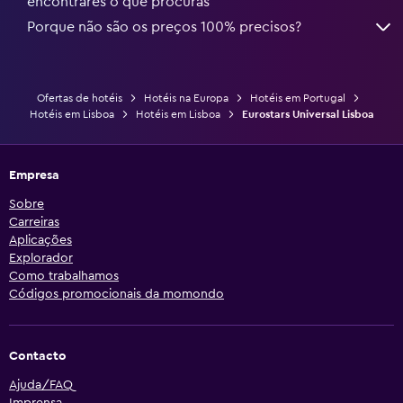
encontrares o que procuras
Porque não são os preços 100% precisos?
Ofertas de hotéis
Hotéis na Europa
Hotéis em Portugal
Hotéis em Lisboa
Hotéis em Lisboa
Eurostars Universal Lisboa
Empresa
Sobre
Carreiras
Aplicações
Explorador
Como trabalhamos
Códigos promocionais da momondo
Contacto
Ajuda/FAQ
Imprensa