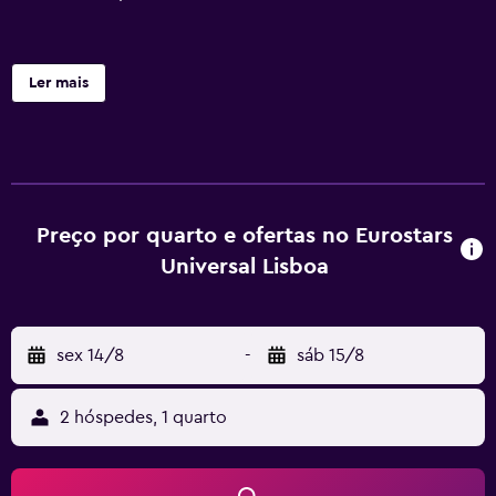
Ler mais
Preço por quarto e ofertas no Eurostars
Universal Lisboa
sex 14/8
-
sáb 15/8
2 hóspedes, 1 quarto