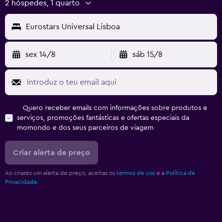
2 hóspedes, 1 quarto
Eurostars Universal Lisboa
sex 14/8
sáb 15/8
Quero receber emails com informações sobre produtos e
serviços, promoções fantásticas e ofertas especiais da
momondo e dos seus parceiros de viagem
Criar alerta de preço
Ao criares um alerta de preço, aceitas os
termos de uso
e a
Política de
Privacidade.