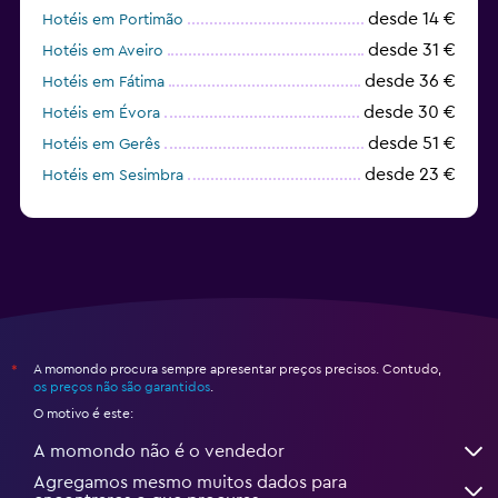
desde 14 €
Hotéis em Portimão
desde 31 €
Hotéis em Aveiro
desde 36 €
Hotéis em Fátima
desde 30 €
Hotéis em Évora
desde 51 €
Hotéis em Gerês
desde 23 €
Hotéis em Sesimbra
desde 19 €
Hotéis em Coimbra
A momondo procura sempre apresentar preços precisos. Contudo,
*
os preços não são garantidos
.
O motivo é este:
A momondo não é o vendedor
Agregamos mesmo muitos dados para