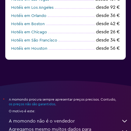
desde 92 €
Hotéis em Los Angeles
desde 36 €
Hotéis em Orlando
desde 42 €
Hotéis em Boston
desde 26 €
Hotéis em Chicago
desde 34 €
Hotéis em São Francisco
desde 56 €
Hotéis em Houston
desde 493 €
Hotéis em Fort Lauderdale
A momondo procura sempre apresentar preços precisos. Contudo,
*
os preços não são garantidos
.
O motivo é este:
A momondo não é o vendedor
Agregamos mesmo muitos dados para