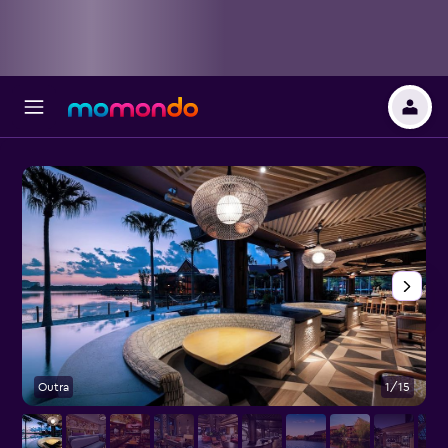
Outra
1/15