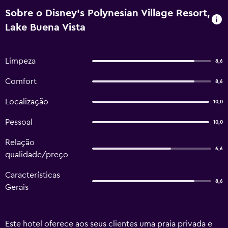
Sobre o Disney's Polynesian Village Resort,
Lake Buena Vista
Limpeza
8,6
Comfort
8,6
Localização
10,0
Pessoal
10,0
Relação
6,6
qualidade/preço
Características
8,6
Gerais
Este hotel oferece aos seus clientes uma praia privada e