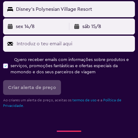
Disney's Polynesian Village Resort
sex 14/8
sáb 15/8
Quero receber emails com informações sobre produtos e
serviços, promoções fantásticas e ofertas especiais da
momondo e dos seus parceiros de viagem
Criar alerta de preço
Ao criares um alerta de preço, aceitas os
termos de uso
e a
Política de
Privacidade.