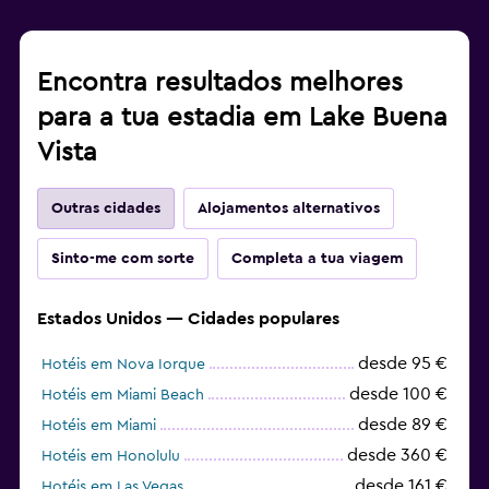
Encontra resultados melhores
para a tua estadia em Lake Buena
Vista
Outras cidades
Alojamentos alternativos
Sinto-me com sorte
Completa a tua viagem
Estados Unidos — Cidades populares
desde 95 €
Hotéis em Nova Iorque
desde 100 €
Hotéis em Miami Beach
desde 89 €
Hotéis em Miami
desde 360 €
Hotéis em Honolulu
desde 161 €
Hotéis em Las Vegas