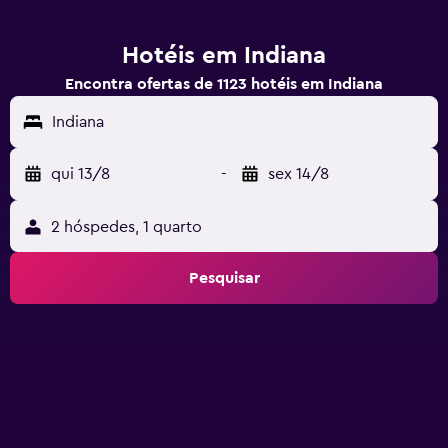
Hotéis em Indiana
Encontra ofertas de 1123 hotéis em Indiana
Indiana
qui 13/8
-
sex 14/8
2 hóspedes, 1 quarto
Pesquisar