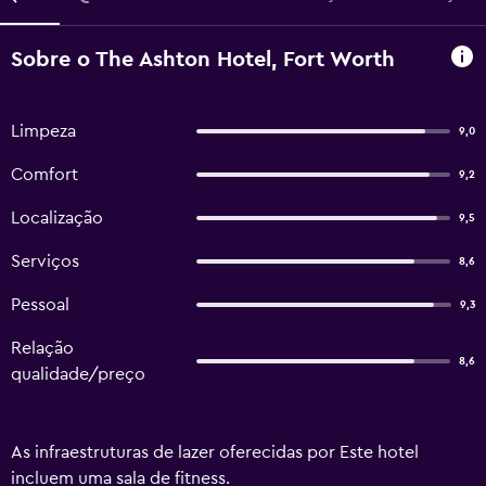
Sobre o The Ashton Hotel, Fort Worth
Limpeza
9,0
Comfort
9,2
Localização
9,5
Serviços
8,6
Pessoal
9,3
Relação
8,6
qualidade/preço
As infraestruturas de lazer oferecidas por Este hotel
incluem uma sala de fitness.