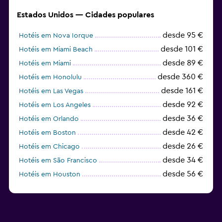
Estados Unidos — Cidades populares
desde 95 €
Hotéis em Nova Iorque
desde 101 €
Hotéis em Miami Beach
desde 89 €
Hotéis em Miami
desde 360 €
Hotéis em Honolulu
desde 161 €
Hotéis em Las Vegas
desde 92 €
Hotéis em Los Angeles
desde 36 €
Hotéis em Orlando
desde 42 €
Hotéis em Boston
desde 26 €
Hotéis em Chicago
desde 34 €
Hotéis em São Francisco
desde 56 €
Hotéis em Houston
desde 493 €
Hotéis em Fort Lauderdale