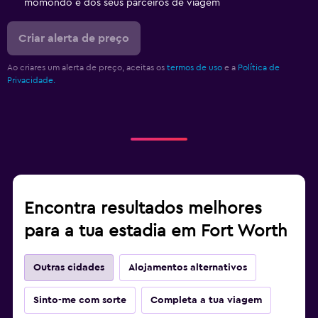
momondo e dos seus parceiros de viagem
Criar alerta de preço
Ao criares um alerta de preço, aceitas os
termos de uso
e a
Política de
Privacidade.
Encontra resultados melhores
para a tua estadia em Fort Worth
Outras cidades
Alojamentos alternativos
Sinto-me com sorte
Completa a tua viagem