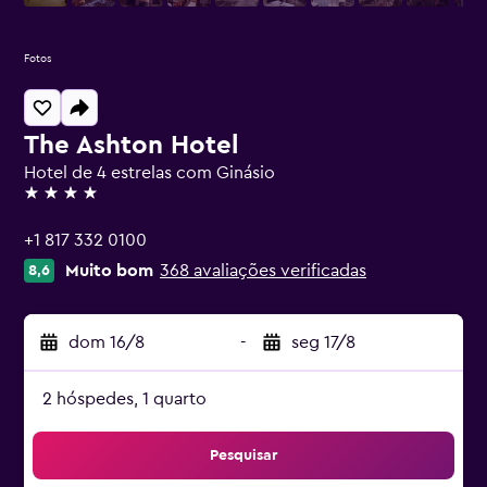
Fotos
The Ashton Hotel
Hotel de 4 estrelas com Ginásio
4 estrelas
+1 817 332 0100
Muito bom
368 avaliações verificadas
8,6
dom 16/8
-
seg 17/8
2 hóspedes, 1 quarto
Pesquisar