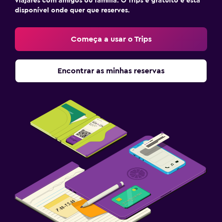
viajares com amigos ou família. O Trips é gratuito e está
disponível onde quer que reserves.
Ginásio
Ginásio
Começa a usar o Trips
Ténis
Encontrar as minhas reservas