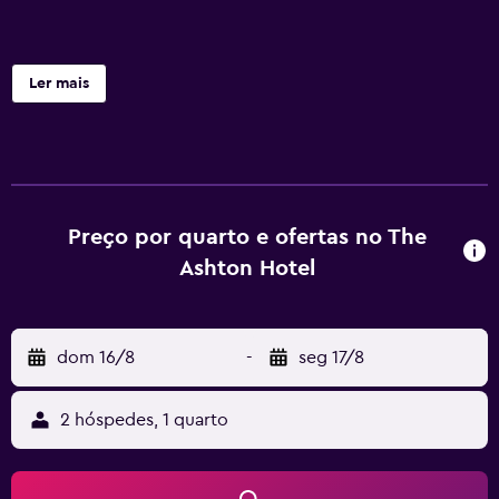
Ler mais
Preço por quarto e ofertas no The
Ashton Hotel
dom 16/8
-
seg 17/8
2 hóspedes, 1 quarto