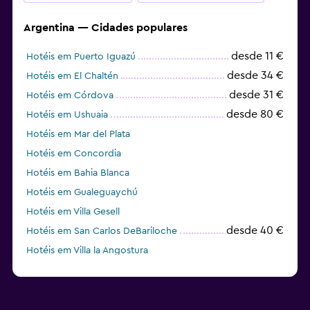
Argentina — Cidades populares
desde 11 €
Hotéis em Puerto Iguazú
desde 34 €
Hotéis em El Chaltén
desde 31 €
Hotéis em Córdova
desde 80 €
Hotéis em Ushuaia
Hotéis em Mar del Plata
Hotéis em Concordia
Hotéis em Bahia Blanca
Hotéis em Gualeguaychú
Hotéis em Villa Gesell
desde 40 €
Hotéis em San Carlos DeBariloche
Hotéis em Villa la Angostura
Hotéis em El Calafate