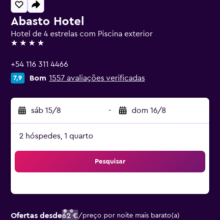
Abasto Hotel
Hotel de 4 estrelas com Piscina exterior
4 estrelas
+54 116 311 4466
Bom
1557 avaliações verificadas
7,9
sáb 15/8
-
dom 16/8
2 hóspedes, 1 quarto
Pesquisar
Ofertas desde
62 €
/
preço por noite mais barato(a)