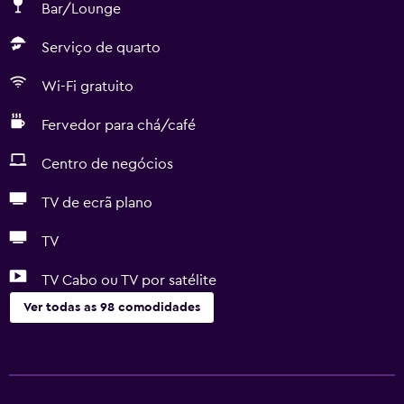
Bar/Lounge
Serviço de quarto
Wi-Fi gratuito
Fervedor para chá/café
Centro de negócios
TV de ecrã plano
TV
TV Cabo ou TV por satélite
Ver todas as 98 comodidades
Serviços básicos
Internet