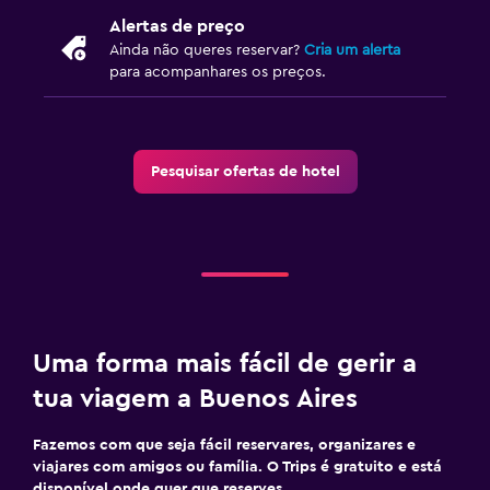
Alertas de preço
Ainda não queres reservar?
Cria um alerta
para acompanhares os preços.
Pesquisar ofertas de hotel
Uma forma mais fácil de gerir a
tua viagem a Buenos Aires
Fazemos com que seja fácil reservares, organizares e
viajares com amigos ou família. O Trips é gratuito e está
disponível onde quer que reserves.