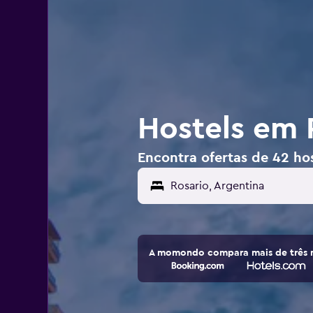
Hostels em 
Encontra ofertas de 42 hos
Rosario, Argentina
A momondo compara mais de três m