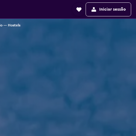
Iniciar sessão
io — Hostels