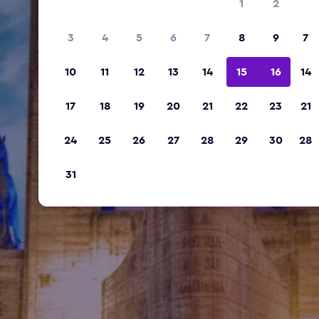
1
2
3
4
5
6
7
8
9
7
10
11
12
13
14
15
16
14
17
18
19
20
21
22
23
21
24
25
26
27
28
29
30
28
31