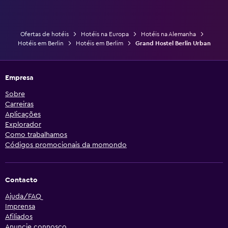
Ofertas de hotéis
Hotéis na Europa
Hotéis na Alemanha
Hotéis em Berlin
Hotéis em Berlim
Grand Hostel Berlin Urban
Empresa
Sobre
Carreiras
Aplicações
Explorador
Como trabalhamos
Códigos promocionais da momondo
Contacto
Ajuda/FAQ
Imprensa
Afiliados
Anuncie connosco