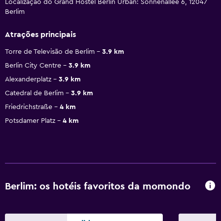
Localização do Grand Hostel Berlin Urban: Sonnenallee 6, 12047
Berlim
Atrações principais
Torre de Televisão de Berlim
3.9 km
Berlin City Centre
3.9 km
Alexanderplatz
3.9 km
Catedral de Berlim
3.9 km
Friedrichstraße
4 km
Potsdamer Platz
4 km
Berlim: os hotéis favoritos da momondo