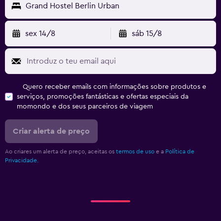
Grand Hostel Berlin Urban
sex 14/8
sáb 15/8
Quero receber emails com informações sobre produtos e
serviços, promoções fantásticas e ofertas especiais da
momondo e dos seus parceiros de viagem
Criar alerta de preço
Ao criares um alerta de preço, aceitas os
termos de uso
e a
Política de
Privacidade.