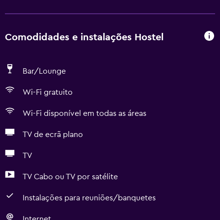
Comodidades e instalações Hostel
Bar/Lounge
Wi-Fi gratuito
Wi-Fi disponível em todas as áreas
TV de ecrã plano
TV
TV Cabo ou TV por satélite
Instalações para reuniões/banquetes
Internet