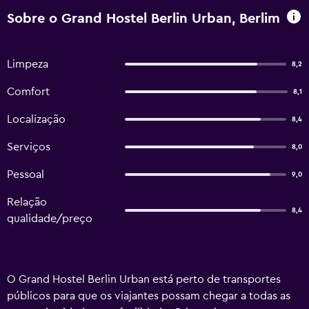
Sobre o Grand Hostel Berlin Urban, Berlim
Limpeza
8,2
Comfort
8,1
Localização
8,4
Serviços
8,0
Pessoal
9,0
Relação
8,4
qualidade/preço
O Grand Hostel Berlin Urban está perto de transportes
públicos para que os viajantes possam chegar a todas as