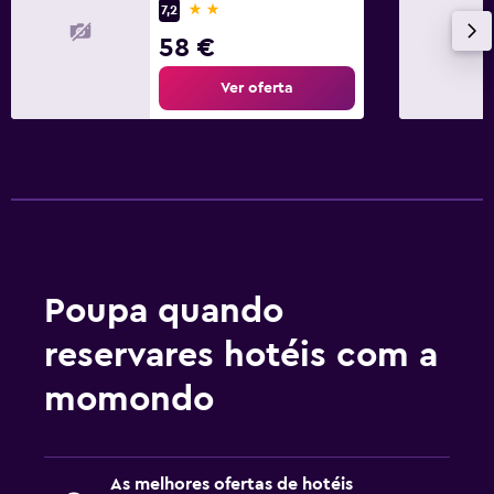
2 estrelas
7,2
58 €
Ver oferta
Poupa quando
reservares hotéis com a
momondo
As melhores ofertas de hotéis