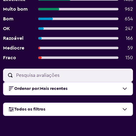
Muito bom
962
Bom
654
OK
247
Razoável
166
Medíocre
59
Fraco
150
Ordenar por
:
Mais recentes
Todos os filtros