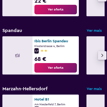
22 €
Ver oferta
Spandau
Ver mais
Ibis Berlin Spandau
Klosterstrasse 4, Berlim
2 estrelas
7,7
68 €
Ver oferta
Marzahn-Hellersdorf
Ver mais
Hotel B1
Am Niederfeld 7, Berlim