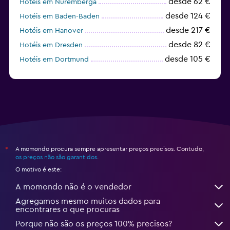
desde 62 €
Hotéis em Nuremberga
desde 124 €
Hotéis em Baden-Baden
desde 217 €
Hotéis em Hanover
desde 82 €
Hotéis em Dresden
desde 105 €
Hotéis em Dortmund
A momondo procura sempre apresentar preços precisos. Contudo,
*
os preços não são garantidos
.
O motivo é este:
A momondo não é o vendedor
Agregamos mesmo muitos dados para
encontrares o que procuras
Porque não são os preços 100% precisos?