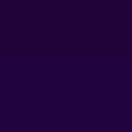
Badajoz — Melhores hotéis