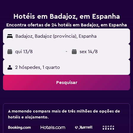
Hotéis em Badajoz, em Espanha
Encontra ofertas de 24 hotéis em Badajoz, em Espanha
Badajoz, Badajoz (província), Espanha
qui 13/8
-
sex 14/8
2 hóspedes, 1 quarto
Pesquisar
A momondo compara mais de três milhões de opções de
hotéis e alojamento.