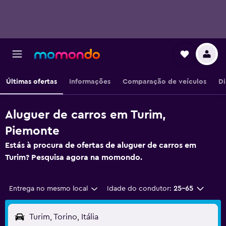
Últimas ofertas
Informações
Comparação de veículos
Di
Aluguer de carros em Turim,
Piemonte
Estás à procura de ofertas de aluguer de carros em
Turim? Pesquisa agora na momondo.
Entrega no mesmo local
Idade do condutor:
25-65
Turim, Torino, Itália