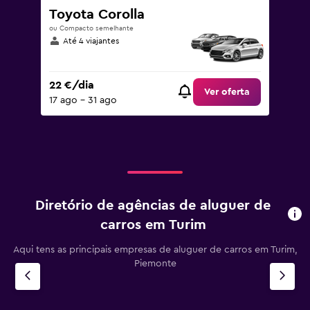
Toyota Corolla
ou Compacto semelhante
Até 4 viajantes
22 €/dia
Ver oferta
17 ago – 31 ago
Diretório de agências de aluguer de
carros em Turim
Aqui tens as principais empresas de aluguer de carros em Turim,
Piemonte