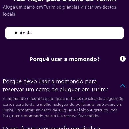
Aluga um carro em Turim se planeias visitar um destes
locais
Aosta
Porquê usar a momondo?
Porque devo usar a momondo para
reservar um carro de aluguer em Turim?
A momondo encontra e compara milhares de sites de aluguer de
carros para te dar a melhor seleção de políticas e rent-a-cars em
Turim. Encontrar um carro de aluguer é rápido e gratuito, por
isso, usar a momondo para a tua reserva faz sentido.
Como é que a momondo me ajuda a