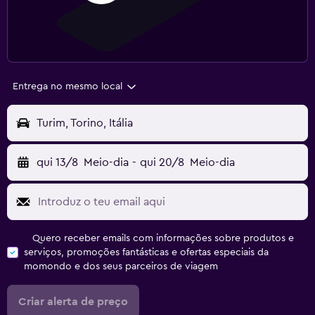
Entrega no mesmo local
Turim, Torino, Itália
qui 13/8
Meio-dia
-
qui 20/8
Meio-dia
Quero receber emails com informações sobre produtos e
serviços, promoções fantásticas e ofertas especiais da
momondo e dos seus parceiros de viagem
Criar alerta de preço