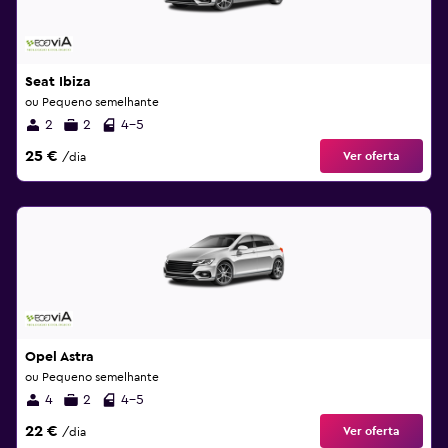
Seat Ibiza
ou Pequeno semelhante
2
2
4-5
25 €
Ver oferta
/dia
Opel Astra
ou Pequeno semelhante
4
2
4-5
22 €
Ver oferta
/dia