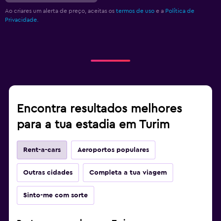
Ao criares um alerta de preço, aceitas os
termos de uso
e a
Política de
Privacidade.
Encontra resultados melhores
para a tua estadia em Turim
Rent-a-cars
Aeroportos populares
Outras cidades
Completa a tua viagem
Sinto-me com sorte