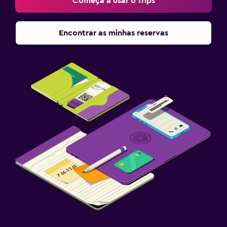
Começa a usar o Trips
Encontrar as minhas reservas