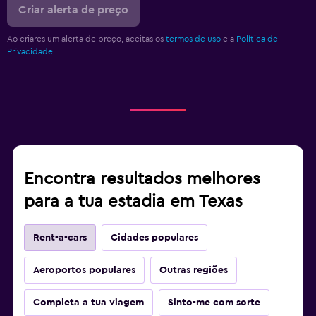
Criar alerta de preço
Ao criares um alerta de preço, aceitas os
termos de uso
e a
Política de
Privacidade.
Encontra resultados melhores
para a tua estadia em Texas
Rent-a-cars
Cidades populares
Aeroportos populares
Outras regiões
Completa a tua viagem
Sinto-me com sorte