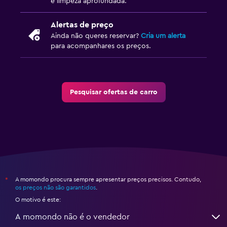
e limpeza aprofundada.
Alertas de preço
Ainda não queres reservar?
Cria um alerta
para acompanhares os preços.
Pesquisar ofertas de carro
A momondo procura sempre apresentar preços precisos. Contudo,
*
os preços não são garantidos
.
O motivo é este:
A momondo não é o vendedor