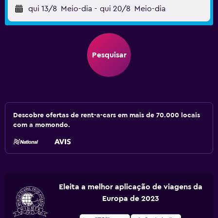
qui 13/8
Meio-dia
-
qui 20/8
Meio-dia
Pesquisar
Descobre ofertas de rent-a-cars em mais de 70.000 locais
com a momondo.
Eleita a melhor aplicação de viagens da
Europa de 2023