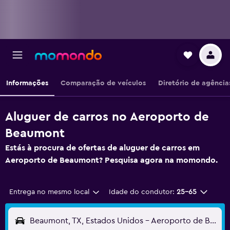
Informações
Comparação de veículos
Diretório de agência
Aluguer de carros no Aeroporto de
Beaumont
Estás à procura de ofertas de aluguer de carros em
Aeroporto de Beaumont? Pesquisa agora na momondo.
Entrega no mesmo local
Idade do condutor:
25-65
Beaumont, TX, Estados Unidos - Aeroporto de Beaumont (BPT)