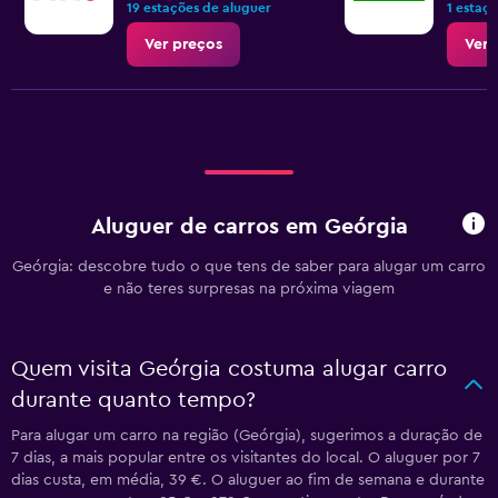
19 estações de aluguer
1 estaç
Ver preços
Ver 
Aluguer de carros em Geórgia
Geórgia: descobre tudo o que tens de saber para alugar um carro
e não teres surpresas na próxima viagem
Quem visita Geórgia costuma alugar carro
durante quanto tempo?
Para alugar um carro na região (Geórgia), sugerimos a duração de
7 dias, a mais popular entre os visitantes do local. O aluguer por 7
dias custa, em média, 39 €. O aluguer ao fim de semana e durante