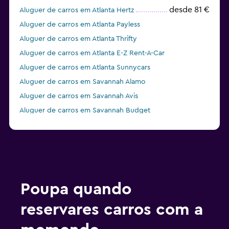
desde 81 €
Aluguer de carros em Atlanta Hertz
Aluguer de carros em Atlanta Payless
Aluguer de carros em Atlanta Thrifty
Aluguer de carros em Atlanta E-Z Rent-A-Car
Aluguer de carros em Atlanta Sunnycars
Aluguer de carros em Savannah Alamo
Aluguer de carros em Savannah Avis
Aluguer de carros em Savannah Budget
Aluguer de carros em Savannah Dollar
Poupa quando
reservares carros com a