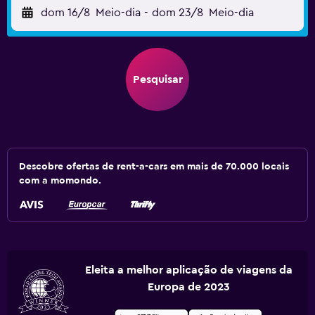
dom 16/8
Meio-dia
-
dom 23/8
Meio-dia
Pesquisar
Descobre ofertas de rent-a-cars em mais de 70.000 locais
com a momondo.
Eleita a melhor aplicação de viagens da
Europa de 2023