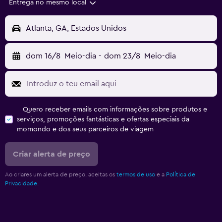
Entrega no mesmo local
Atlanta, GA, Estados Unidos
dom 16/8
Meio-dia
-
dom 23/8
Meio-dia
Quero receber emails com informações sobre produtos e
serviços, promoções fantásticas e ofertas especiais da
momondo e dos seus parceiros de viagem
Criar alerta de preço
Ao criares um alerta de preço, aceitas os
termos de uso
e a
Política de
Privacidade.