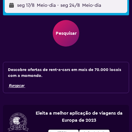
seg 17/8
Meio-dia
-
seg 24/8
Meio-dia
Pesquisar
Descobre ofertas de rent-a-cars em mais de 70.000 locais
com a momondo.
Eleita a melhor aplicação de viagens da
Europa de 2023