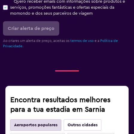
Quero receber emails com informações sobre produtos e
serviços, promoções fantásticas e ofertas especiais da
momondo e dos seus parceiros de viagem
Criar alerta de preço
Ao criares um alerta de preço, aceitas os
termos de uso
e a
Política de
Privacidade.
Encontra resultados melhores
para a tua estadia em Sarnia
Aeroportos populares
Outras cidades