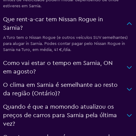
limites de velocidade podem mudar dependendo de onde
estiveres em Sarnia.
Que rent-a-car tem Nissan Rogue in
Sarnia?
A Turo tem o Nissan Rogue (e outros veículos SUV semelhantes)
para alugar in Sarnia. Podes contar pagar pelo Nissan Rogue in
Sarnia na Turo, em média, 41 €/dia.
Como vai estar o tempo em Sarnia, ON
em agosto?
O clima em Sarnia é semelhante ao resto
da região (Ontário)?
Quando é que a momondo atualizou os
preços de carros para Sarnia pela última
vez?