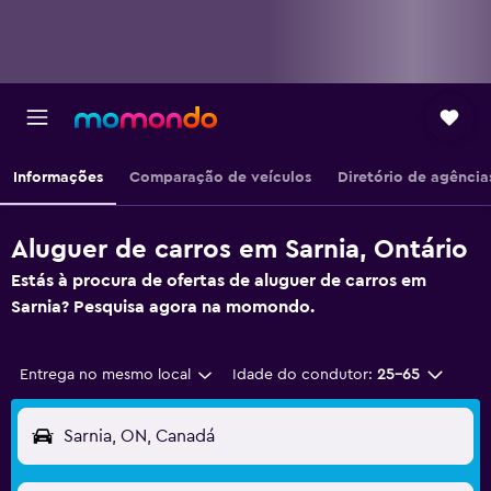
Informações
Comparação de veículos
Diretório de agência
Aluguer de carros em Sarnia, Ontário
Estás à procura de ofertas de aluguer de carros em
Sarnia? Pesquisa agora na momondo.
Entrega no mesmo local
Idade do condutor:
25-65
Sarnia, ON, Canadá