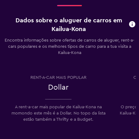
Dados sobre o aluguer de carros em
Kailua-Kona
Encontra informações sobre ofertas de carros de aluguer, rent-a-
cars populares e os melhores tipos de carro para a tua visita a
Kailua-Kona
RENT-A-CAR MAIS POPULAR
CA
Dollar
A rent-a-car mais popular de Kailua-Kona na
O preço 
momondo este mês é a Dollar. No topo da lista
Kailua-Ko
estão também a Thrifty e a Budget.
c