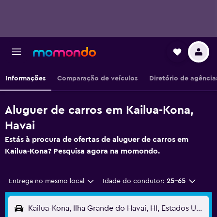
Informações
Comparação de veículos
Diretório de agência
Aluguer de carros em Kailua-Kona,
Havai
Estás à procura de ofertas de aluguer de carros em
Kailua-Kona? Pesquisa agora na momondo.
Entrega no mesmo local
Idade do condutor:
25-65
Kailua-Kona, Ilha Grande do Havai, HI, Estados Unidos