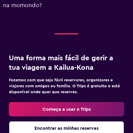
na momondo?
Uma forma mais fácil de gerir a
tua viagem a Kailua-Kona
Fazemos com que seja fácil reservares, organizares e
viajares com amigos ou família. O Trips é gratuito e está
disponível onde quer que reserves.
Começa a usar o Trips
Encontrar as minhas reservas