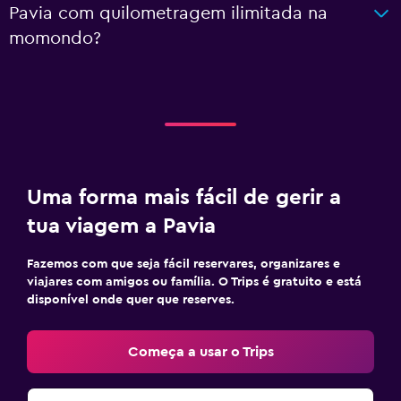
Pavia com quilometragem ilimitada na
momondo?
Uma forma mais fácil de gerir a
tua viagem a Pavia
Fazemos com que seja fácil reservares, organizares e
viajares com amigos ou família. O Trips é gratuito e está
disponível onde quer que reserves.
Começa a usar o Trips