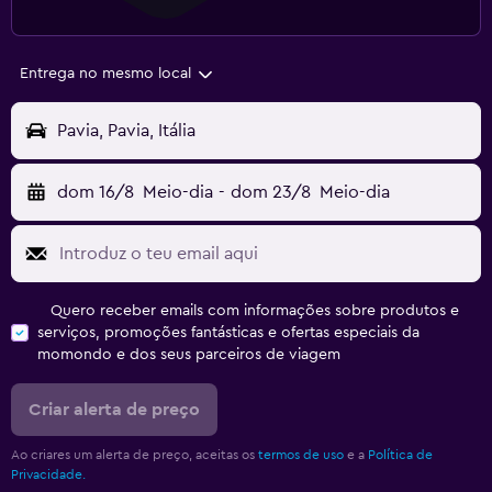
Entrega no mesmo local
Pavia, Pavia, Itália
dom 16/8
Meio-dia
-
dom 23/8
Meio-dia
Quero receber emails com informações sobre produtos e
serviços, promoções fantásticas e ofertas especiais da
momondo e dos seus parceiros de viagem
Criar alerta de preço
Ao criares um alerta de preço, aceitas os
termos de uso
e a
Política de
Privacidade.