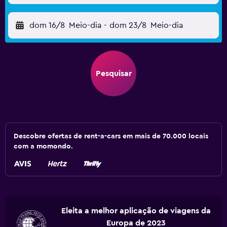
dom 16/8
Meio-dia
-
dom 23/8
Meio-dia
Pesquisar
Descobre ofertas de rent-a-cars em mais de 70.000 locais
com a momondo.
Eleita a melhor aplicação de viagens da
Europa de 2023