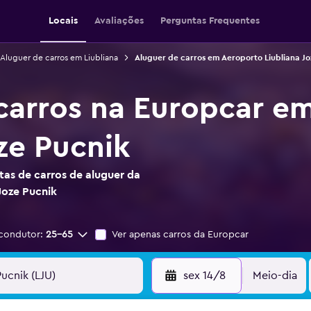
Locais
Avaliações
Perguntas Frequentes
Aluguer de carros em Liubliana
Aluguer de carros em Aeroporto Liubliana Jo
carros na Europcar e
ze Pucnik
as de carros de aluguer da
Joze Pucnik
condutor:
25-65
Ver apenas carros da Europcar
sex 14/8
Meio-dia