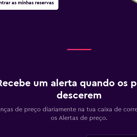
trar as minhas reservas
Recebe um alerta quando os p
descerem
ças de preço diariamente na tua caixa de corr
os Alertas de preço.