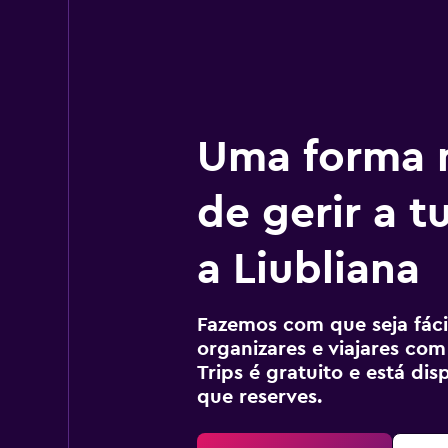
Uma forma m
de gerir a 
a Liubliana
Fazemos com que seja fácil
organizares e viajares com
Trips é gratuito e está di
que reserves.