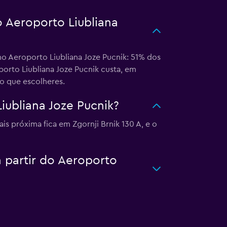
o Aeroporto Liubliana
no Aeroporto Liubliana Joze Pucnik: 51% dos
porto Liubliana Joze Pucnik custa, em
ro que escolheres.
iubliana Joze Pucnik?
s próxima fica em Zgornji Brnik 130 A, e o
a partir do Aeroporto