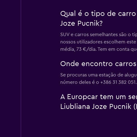
Qual é o tipo de carr
Joze Pucnik?
SUV e carros semelhantes são o ti
nossos utilizadores escolhem este
média, 73 €/dia. Tem em conta que
Onde encontro carros 
Se procuras uma estação de alugue
número deles é o +386 31 382 051.
A Europcar tem um ser
Liubliana Joze Pucnik (