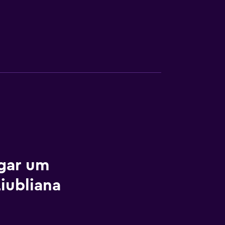
ugar um
iubliana