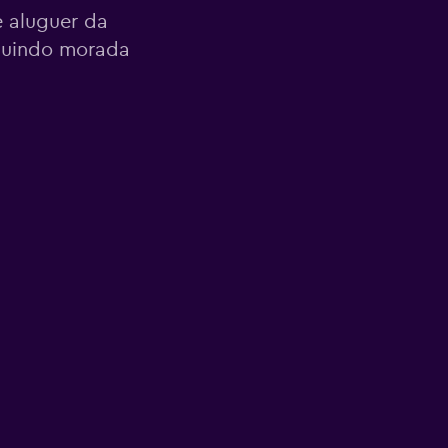
 aluguer da
cluindo morada