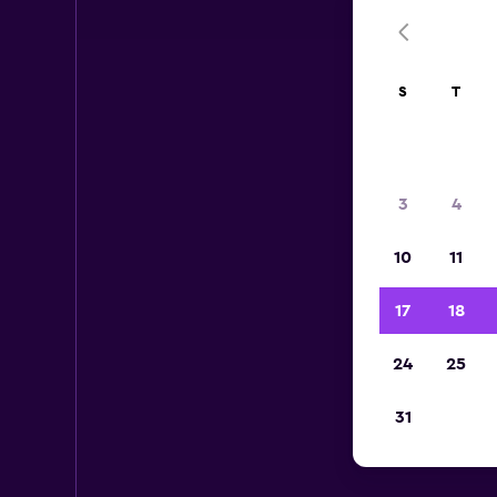
S
T
3
4
10
11
17
18
24
25
31
Ca