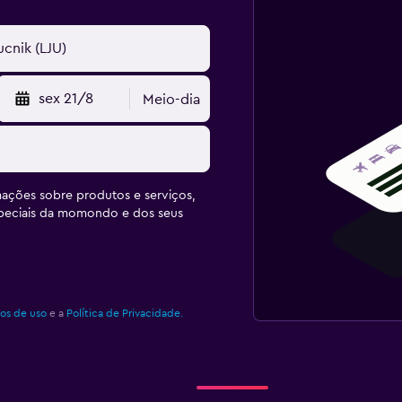
sex 21/8
Meio-dia
ações sobre produtos e serviços,
speciais da momondo e dos seus
os de uso
e a
Política de Privacidade.