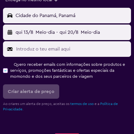
Entrega no mesmo local
Cidade do Panamá, Panamá
qui 13/8
Meio-dia
-
qui 20/8
Meio-dia
Quero receber emails com informações sobre produtos e
serviços, promoções fantásticas e ofertas especiais da
momondo e dos seus parceiros de viagem
Criar alerta de preço
Ao criares um alerta de preço, aceitas os
termos de uso
e a
Política de
Privacidade.