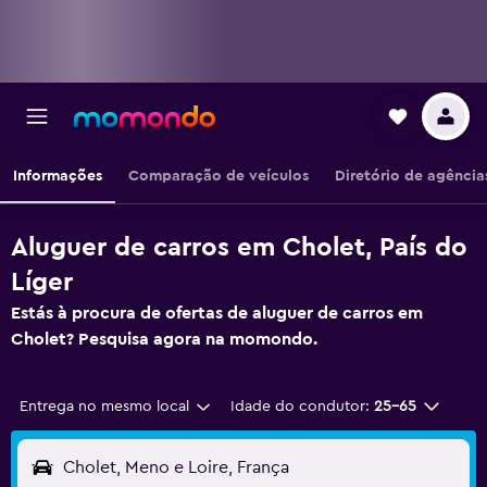
Informações
Comparação de veículos
Diretório de agência
Aluguer de carros em Cholet, País do
Líger
Estás à procura de ofertas de aluguer de carros em
Cholet? Pesquisa agora na momondo.
Entrega no mesmo local
Idade do condutor:
25-65
Cholet, Meno e Loire, França