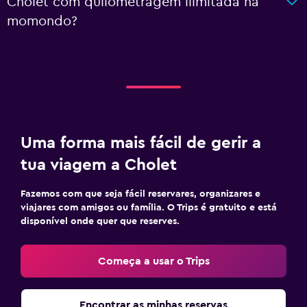
Cholet com quilometragem ilimitada na
momondo?
Uma forma mais fácil de gerir a
tua viagem a Cholet
Fazemos com que seja fácil reservares, organizares e
viajares com amigos ou família. O Trips é gratuito e está
disponível onde quer que reserves.
Começa a usar o Trips
Encontrar as minhas reservas