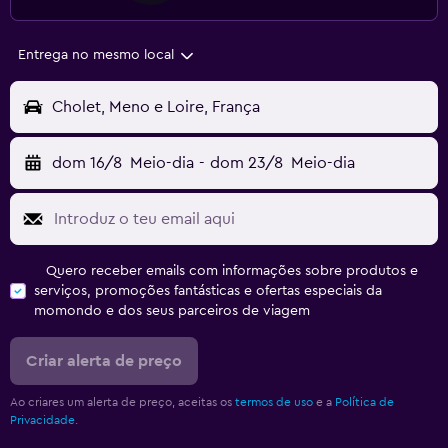
Entrega no mesmo local
Cholet, Meno e Loire, França
dom 16/8
Meio-dia
-
dom 23/8
Meio-dia
Quero receber emails com informações sobre produtos e
serviços, promoções fantásticas e ofertas especiais da
momondo e dos seus parceiros de viagem
Criar alerta de preço
Ao criares um alerta de preço, aceitas os
termos de uso
e a
Política de
Privacidade.