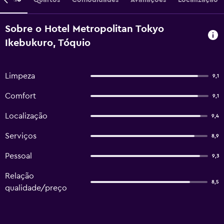
Sobre o Hotel Metropolitan Tokyo
Ikebukuro, Tóquio
Limpeza
9,1
Comfort
9,1
Localização
9,4
Serviços
8,9
Pessoal
9,3
Relação
8,5
qualidade/preço