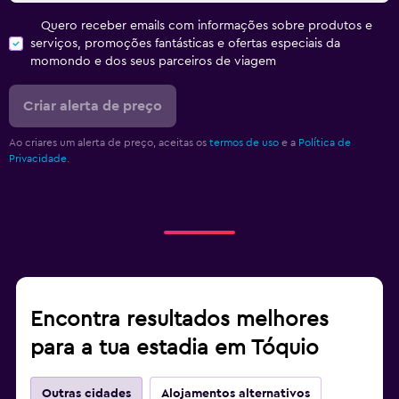
Quero receber emails com informações sobre produtos e
serviços, promoções fantásticas e ofertas especiais da
momondo e dos seus parceiros de viagem
Criar alerta de preço
Ao criares um alerta de preço, aceitas os
termos de uso
e a
Política de
Privacidade.
Encontra resultados melhores
para a tua estadia em Tóquio
Outras cidades
Alojamentos alternativos