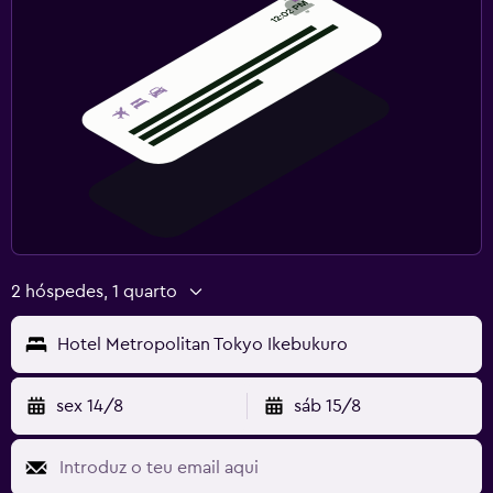
2 hóspedes, 1 quarto
Hotel Metropolitan Tokyo Ikebukuro
sex 14/8
sáb 15/8