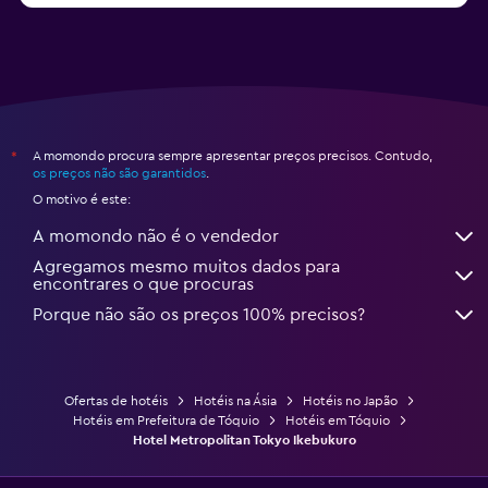
A momondo procura sempre apresentar preços precisos. Contudo,
*
os preços não são garantidos
.
O motivo é este:
A momondo não é o vendedor
Agregamos mesmo muitos dados para
encontrares o que procuras
Porque não são os preços 100% precisos?
Ofertas de hotéis
Hotéis na Ásia
Hotéis no Japão
Hotéis em Prefeitura de Tóquio
Hotéis em Tóquio
Hotel Metropolitan Tokyo Ikebukuro