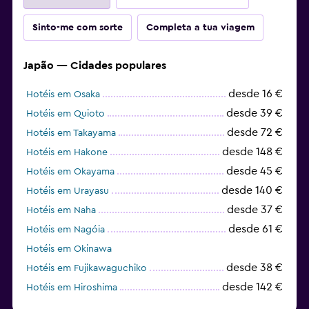
Sinto-me com sorte
Completa a tua viagem
Japão — Cidades populares
desde 16 €
Hotéis em Osaka
desde 39 €
Hotéis em Quioto
desde 72 €
Hotéis em Takayama
desde 148 €
Hotéis em Hakone
desde 45 €
Hotéis em Okayama
desde 140 €
Hotéis em Urayasu
desde 37 €
Hotéis em Naha
desde 61 €
Hotéis em Nagóia
Hotéis em Okinawa
desde 38 €
Hotéis em Fujikawaguchiko
desde 142 €
Hotéis em Hiroshima
desde 38 €
Hotéis em Kanazawa