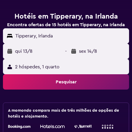
Hotéis em Tipperary, na Irlanda
Encontra ofertas de 15 hotéis em Tipperary, na Irlanda
Tipperary, Irlanda
qui 13/8
-
sex 14/8
2 hóspedes, 1 quarto
Pesquisar
A momondo compara mais de três milhões de opções de
hotéis e alojamento.