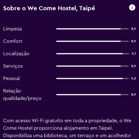
Sobre o We Come Hostel, Taipé
Limpeza
8,9
Comfort
8,9
Localização
9,1
Serviços
8,9
Pessoal
9,2
Relação
8,9
qualidade/preço
Com acesso Wi-Fi gratuito em toda a propriedade, o We
Come Hostel proporciona alojamento em Taipei.
Disponibiliza uma biblioteca, um terraço e um acolhedor