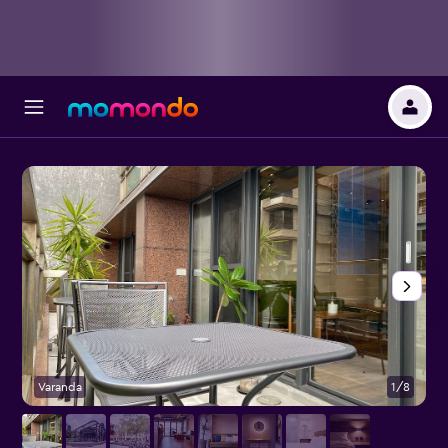
Varanda
1/8