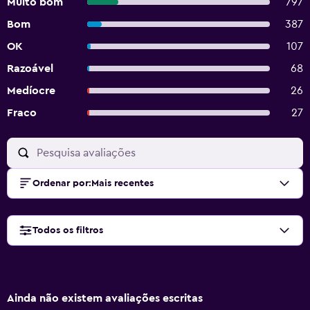
Muito bom
797
Bom
387
OK
107
Razoável
68
Medíocre
26
Fraco
27
Ordenar por
:
Mais recentes
Todos os filtros
Ainda não existem avaliações escritas