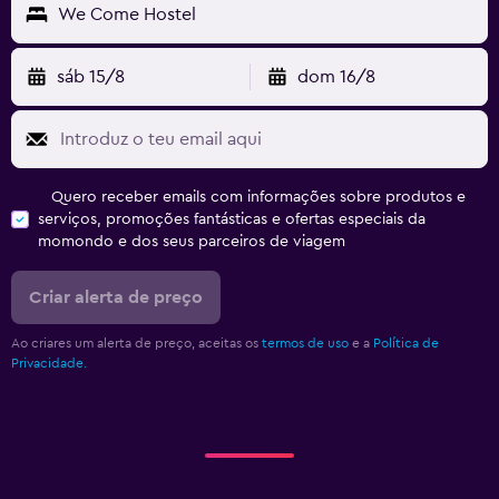
We Come Hostel
sáb 15/8
dom 16/8
Quero receber emails com informações sobre produtos e
serviços, promoções fantásticas e ofertas especiais da
momondo e dos seus parceiros de viagem
Criar alerta de preço
Ao criares um alerta de preço, aceitas os
termos de uso
e a
Política de
Privacidade.