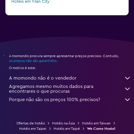
Hotéis em Yilan City
A momondo procura sempre apresentar preços precisos. Contudo,
*
os preços não são garantidos
.
O motivo é este:
A momondo não é o vendedor
Agregamos mesmo muitos dados para
encontrares o que procuras
Porque não são os preços 100% precisos?
Ofertas de hotéis
Hotéis na Ásia
Hotéis em Taiwan
Hotéis em Taipei
Hotéis em Taipé
We Come Hostel