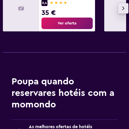
4 estrelas
8,4
35 €
Ver oferta
Poupa quando
reservares hotéis com a
momondo
As melhores ofertas de hotéis