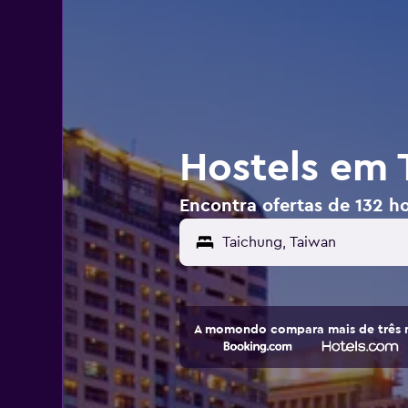
Hostels em 
Encontra ofertas de 132 h
A momondo compara mais de três m