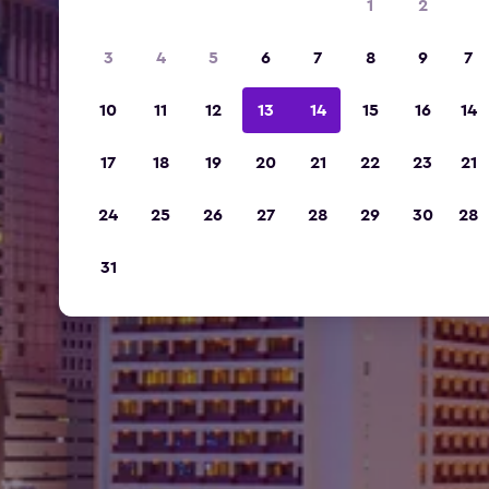
1
2
3
4
5
6
7
8
9
7
10
11
12
13
14
15
16
14
17
18
19
20
21
22
23
21
24
25
26
27
28
29
30
28
31