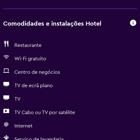
Comodidades e instalações Hotel
Restaurante
Wi-Fi gratuito
Centro de negócios
TV de ecrã plano
TV
TV Cabo ou TV por satélite
Internet
Serviço de lavandaria