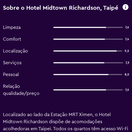
Sobre o Hotel Midtown Richardson, Taipé
Limpeza
7,6
Comfort
7,4
Localização
9,2
Serviços
7,3
Pessoal
8,0
Relação
7,6
qualidade/preço
Localizado ao lado da Estação MRT Ximen, o Hotel
Midtown Richardson dispõe de acomodações
acolhedoras em Taipei. Todos os quartos têm acesso Wi-Fi