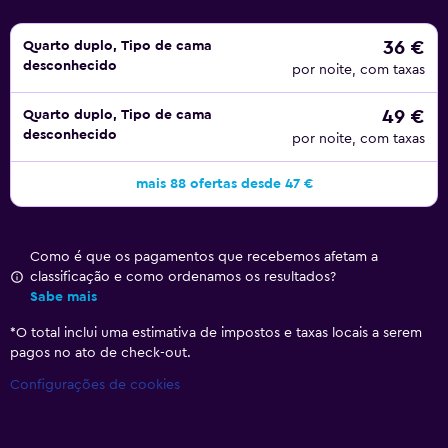
36 €
Quarto duplo, Tipo de cama
desconhecido
por noite, com taxas
49 €
Quarto duplo, Tipo de cama
desconhecido
por noite, com taxas
mais 88 ofertas desde 47 €
Como é que os pagamentos que recebemos afetam a
classificação e como ordenamos os resultados?
Sabe mais
*
O total inclui uma estimativa de impostos e taxas locais a serem
pagos no ato de check-out.
Configurações de cookies