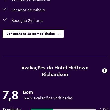
Secador de cabelo
Receção 24 horas
Ver todas as 58 comodidades
Avaliações do Hotel Midtown
Richardson
7,8
Bom
12769 avaliações verificadas
Excelente
4352