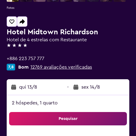
Fotos
Hotel Midtown Richardson
Hotel de 4 estrelas com Restaurante
4 estrelas
+886 223 757 777
Bom
12769 avaliações verificadas
7,8
qui 13/8
-
sex 14/8
2 hóspedes, 1 quarto
Pesquisar