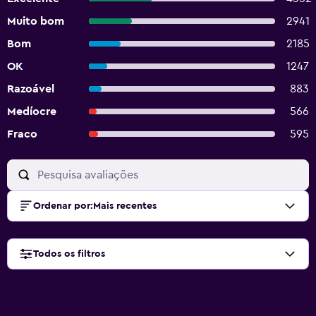
Muito bom
2941
Bom
2185
OK
1247
Razoável
883
Medíocre
566
Fraco
595
Ordenar por
:
Mais recentes
Todos os filtros