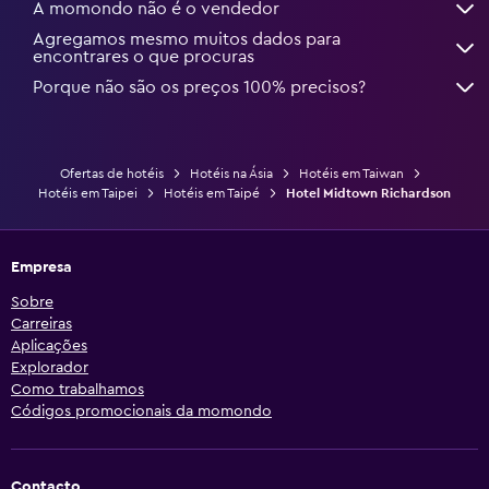
A momondo não é o vendedor
Agregamos mesmo muitos dados para
encontrares o que procuras
Porque não são os preços 100% precisos?
Ofertas de hotéis
Hotéis na Ásia
Hotéis em Taiwan
Hotéis em Taipei
Hotéis em Taipé
Hotel Midtown Richardson
Empresa
Sobre
Carreiras
Aplicações
Explorador
Como trabalhamos
Códigos promocionais da momondo
Contacto