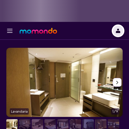
Lavandaria
1/9