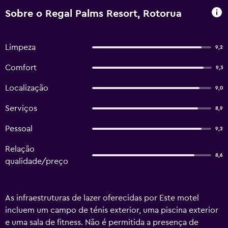
Sobre o Regal Palms Resort, Rotorua
Limpeza
9,2
Comfort
9,3
Localização
9,0
Serviços
8,9
Pessoal
9,2
Relação
8,6
qualidade/preço
As infraestruturas de lazer oferecidas por Este motel
incluem um campo de ténis exterior, uma piscina exterior
e uma sala de fitness. Não é permitida a presença de