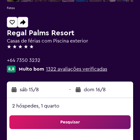
Fotos
Regal Palms Resort
Casas de férias com Piscina exterior
5 estrelas
+64 7350 3232
Muito bom
1322 avaliações verificadas
8,8
sáb 15/8
-
dom 16/8
2 hóspedes, 1 quarto
Pesquisar