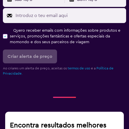
Quero receber emails com informações sobre produtos e
serviços, promoções fantásticas e ofertas especiais da
momondo e dos seus parceiros de viagem
Criar alerta de preço
Ao criares um alerta de preço, aceitas os
termos de uso
e a
Política de
Privacidade.
Encontra resultados melhores