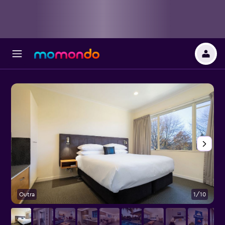
Outra
1/10