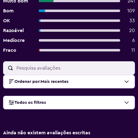
Muito bom
241
Bom
109
OK
33
Razoável
20
Medíocre
6
Fraco
11
Ordenar por
:
Mais recentes
Todos os filtros
Ainda não existem avaliações escritas