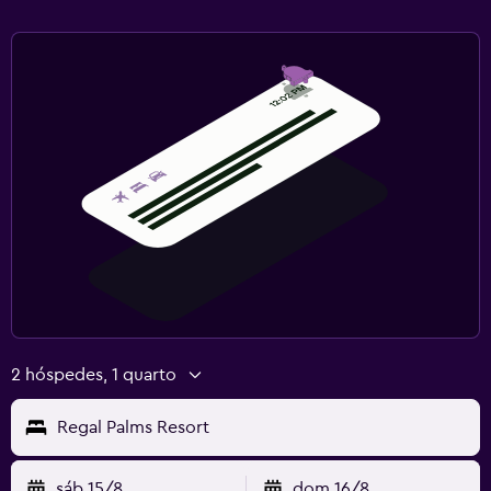
2 hóspedes, 1 quarto
Regal Palms Resort
sáb 15/8
dom 16/8