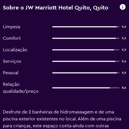
Sobre o JW Marriott Hotel Quito, Quito
Limpeza
9,6
Comfort
9,5
Localização
9,2
Serviços
9,4
Pessoal
9,6
Relação
8,6
qualidade/preço
Desfrute de 2 banheiras de hidromassagem e de uma
piscina exterior existentes no local. Além de uma piscina
para crianças, este espaço conta ainda com outras