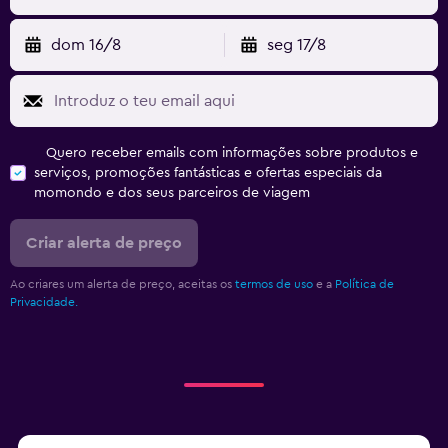
dom 16/8
seg 17/8
Quero receber emails com informações sobre produtos e
serviços, promoções fantásticas e ofertas especiais da
momondo e dos seus parceiros de viagem
Criar alerta de preço
Ao criares um alerta de preço, aceitas os
termos de uso
e a
Política de
Privacidade.