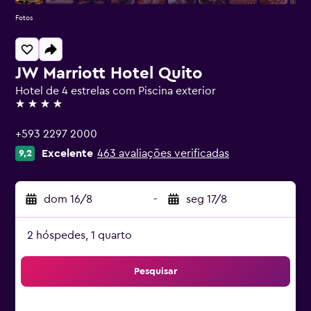
Fotos
JW Marriott Hotel Quito
Hotel de 4 estrelas com Piscina exterior
4 estrelas
+593 2297 2000
Excelente
463 avaliações verificadas
9,2
dom 16/8
-
seg 17/8
2 hóspedes, 1 quarto
Pesquisar