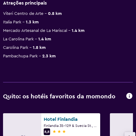
Atrações principais
Viteri Centro de Arte
0.8 km
Italia Park
1.3 km
Mercado Artesanal de La Mariscal
1.4 km
La Carolina Park
1.4 km
Carolina Park
1.8 km
Pambachupa Park
2.3 km
Quito: os hotéis favoritos da momondo
Hotel Finlandia
Finlandia 35-129 & Suecia St., Quito
3 estrelas
8,8