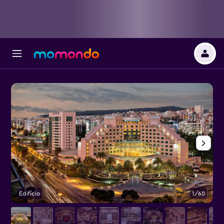
Edifício
1/60