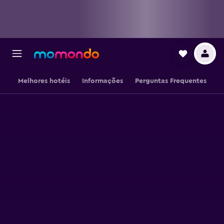
Melhores hotéis
Informações
Perguntas Frequentes