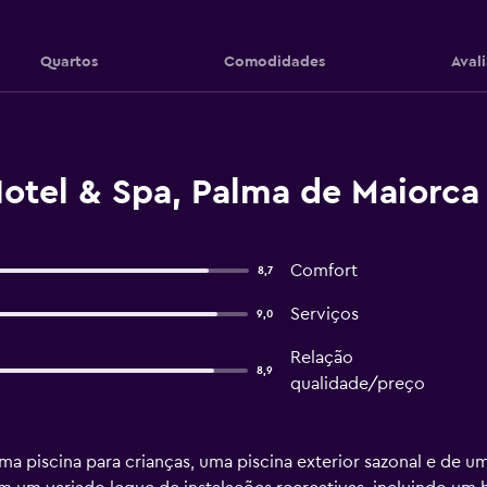
Quartos
Comodidades
Aval
Hotel & Spa, Palma de Maiorca
Comfort
8,7
Serviços
9,0
Relação
8,9
qualidade/preço
uma piscina para crianças, uma piscina exterior sazonal e de