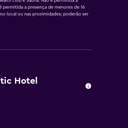
ealth club e Sauna. Não é permitida a
 é permitida a presença de menores de 16
 no local ou nas proximidades; poderão ser
tic Hotel