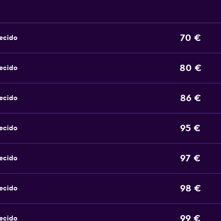
70 €
ecido
80 €
ecido
86 €
ecido
95 €
ecido
97 €
ecido
98 €
ecido
99 €
ecido