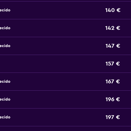
140 €
ecido
142 €
ecido
147 €
ecido
157 €
167 €
ecido
196 €
ecido
197 €
ecido