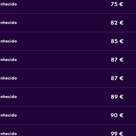
75 €
onhecido
82 €
onhecido
85 €
onhecido
87 €
onhecido
87 €
onhecido
89 €
onhecido
90 €
onhecido
99 €
onhecido