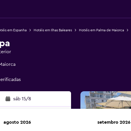
téis em Espanha
Hotéis em Ilhas Baleares
Hotéis em Palma de Maiorca
Spa
terior
 Maiorca
erificadas
sáb 15/8
agosto 2026
setembro 2026