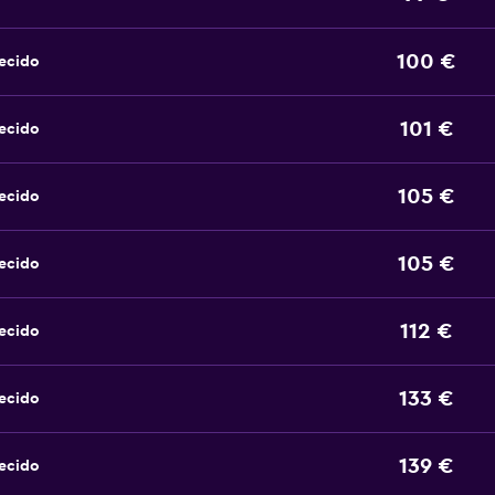
100 €
ecido
101 €
ecido
105 €
ecido
105 €
ecido
112 €
ecido
133 €
ecido
139 €
ecido