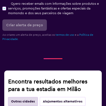
Quero receber emails com informações sobre produtos e
serviços, promoções fantásticas e ofertas especiais da
momondo e dos seus parceiros de viagem
Criar alerta de preço
Ao criares um alerta de preço, aceitas os
termos de uso
e a
Política de
Privacidade.
Encontra resultados melhores
para a tua estadia em Milão
Outras cidades
Alojamentos alternativos