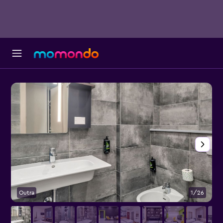
Outra
1/26