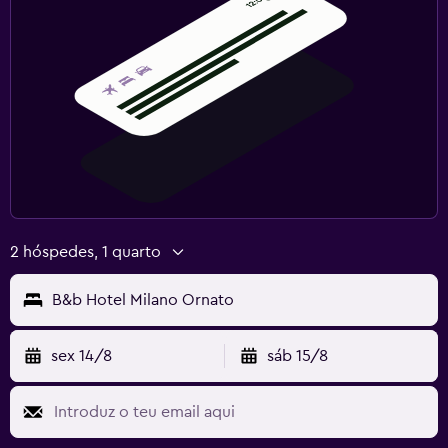
2 hóspedes, 1 quarto
B&b Hotel Milano Ornato
sex 14/8
sáb 15/8