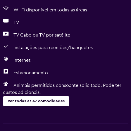
Wi-Fi disponível em todas as áreas
TV
TV Cabo ou TV por satélite
Instalações para reuniões/banquetes
Internet
Estacionamento
Animais permitidos consoante solicitado. Pode ter
custos adicionais.
Ver todas as 47 comodidades
Serviços básicos
Wi-Fi gratuito