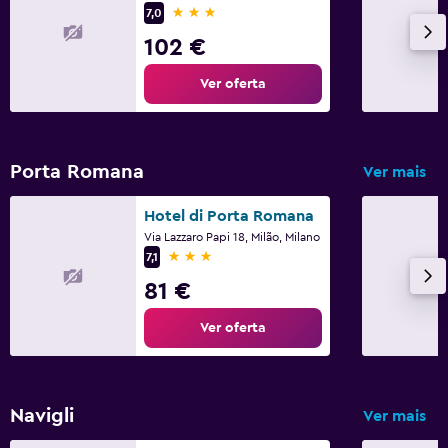
3 estrelas
7,0
102 €
Ver oferta
Porta Romana
Ver mais
Hotel di Porta Romana
Via Lazzaro Papi 18, Milão, Milano
3 estrelas
7,1
81 €
Ver oferta
Navigli
Ver mais