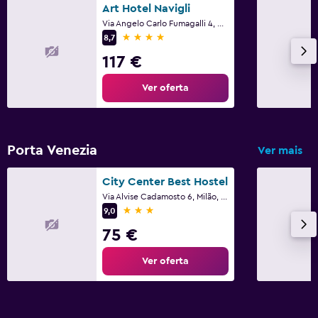
Art Hotel Navigli
Via Angelo Carlo Fumagalli 4, Milão, Milano
4 estrelas
8,7
117 €
Ver oferta
Porta Venezia
Ver mais
City Center Best Hostel
Via Alvise Cadamosto 6, Milão, Milano
3 estrelas
9,0
75 €
Ver oferta