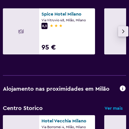
Spice Hotel Milano
Via Vitruvio 48, Milão, Milano
3 estrelas
8,3
95 €
Alojamento nas proximidades em Milão
Centro Storico
Ver mais
Hotel Vecchia Milano
Via Borromei 4, Milão, Milano