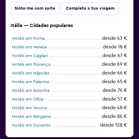
Sinto-me com sorte
Completa a tua viagem
Itália — Cidades populares
desde 43 €
Hotéis em Roma
desde 18 €
Hotéis em Veneza
desde 67 €
Hotéis em Cagliari
desde 69 €
Hotéis em Florença
desde 66 €
Hotéis em Nápoles
desde 65 €
Hotéis em Palermo
desde 76 €
Hotéis em Bolonha
desde 57 €
Hotéis em Olbia
desde 48 €
Hotéis em Verona
desde 86 €
Hotéis em Bérgamo
desde 128 €
Hotéis em Sorrento
desde 75 €
Hotéis em Amalfi