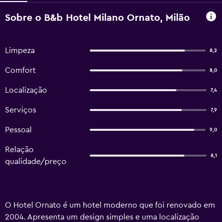
Sobre o B&b Hotel Milano Ornato, Milão
Limpeza
8,2
Comfort
8,0
Localização
7,4
Serviços
7,9
Pessoal
9,0
Relação
8,1
qualidade/preço
O Hotel Ornato é um hotel moderno que foi renovado em
2004. Apresenta um design simples e uma localização