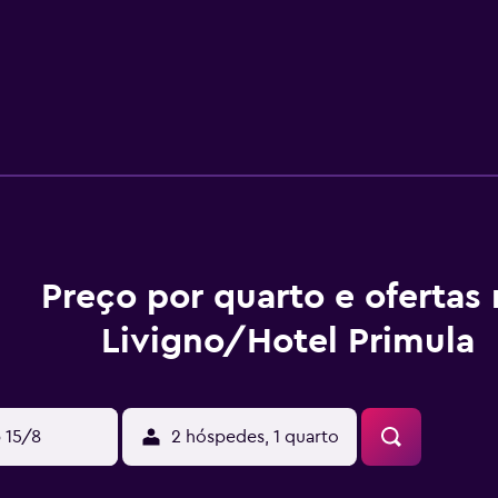
Preço por quarto e ofertas
Livigno/Hotel Primula
 15/8
2 hóspedes, 1 quarto