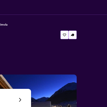
rimula