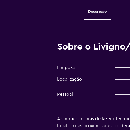
Descrição
Sobre o Livigno/
Limpeza
Localização
Pessoal
As infraestruturas de lazer oferec
local ou nas proximidades; poderão