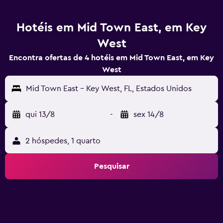
Hotéis em Mid Town East, em Key
West
Encontra ofertas de 4 hotéis em Mid Town East, em Key
West
Mid Town East - Key West, FL, Estados Unidos
qui 13/8
-
sex 14/8
2 hóspedes, 1 quarto
Pesquisar