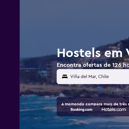
Hostels em V
Encontra ofertas de 126 ho
A momondo compara mais de três m