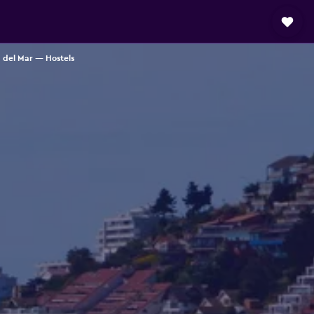
 del Mar — Hostels