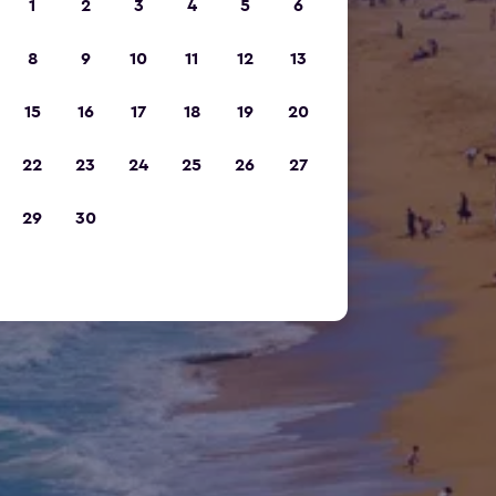
1
2
3
4
5
6
8
9
10
11
12
13
15
16
17
18
19
20
22
23
24
25
26
27
29
30