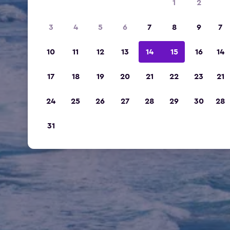
1
2
3
4
5
6
7
8
9
7
10
11
12
13
14
15
16
14
17
18
19
20
21
22
23
21
24
25
26
27
28
29
30
28
31