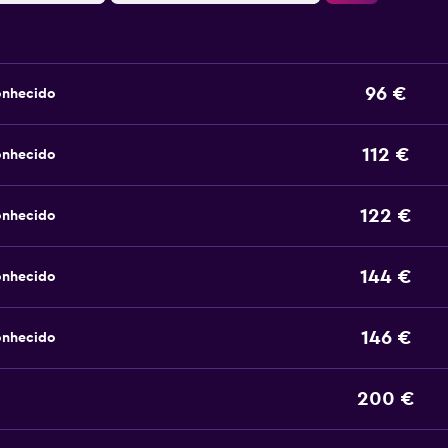
96 €
onhecido
112 €
onhecido
122 €
onhecido
144 €
onhecido
146 €
onhecido
200 €