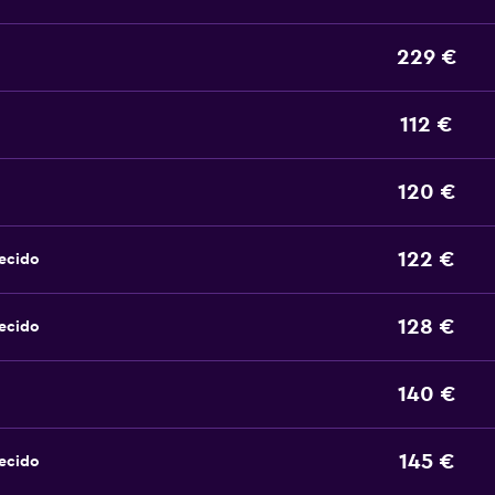
229 €
112 €
120 €
122 €
ecido
128 €
ecido
140 €
145 €
ecido