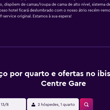
co, dispõem de camas/roupa de cama de alto nível, sistema de 
nosso hotel ficará deslumbrado com o nosso átrio recém-rem
-service original. Estamos à sua espera!
ço por quarto e ofertas no ib
Centre Gare
 13/8
2 hóspedes, 1 quarto