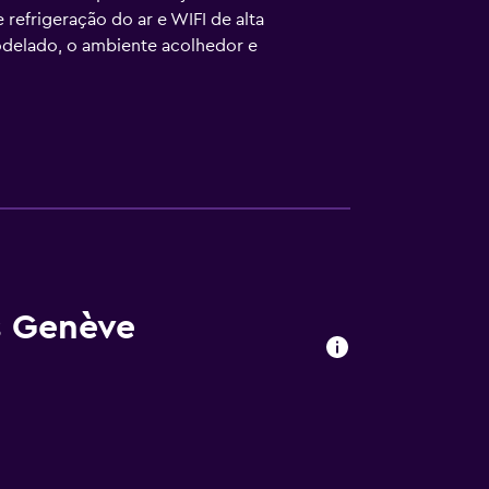
refrigeração do ar e WIFI de alta
odelado, o ambiente acolhedor e
is Genève