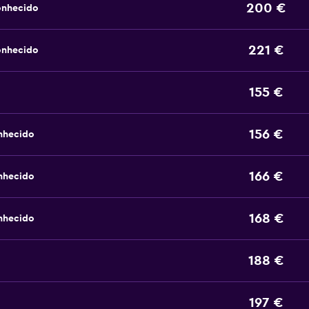
200 €
onhecido
221 €
onhecido
155 €
156 €
nhecido
166 €
nhecido
168 €
nhecido
188 €
197 €