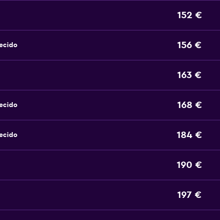
152 €
156 €
ecido
163 €
168 €
ecido
184 €
ecido
190 €
197 €