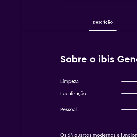
Descrição
Sobre o ibis Ge
Limpeza
Localização
Pessoal
Os 64 quartos modernos e funciona