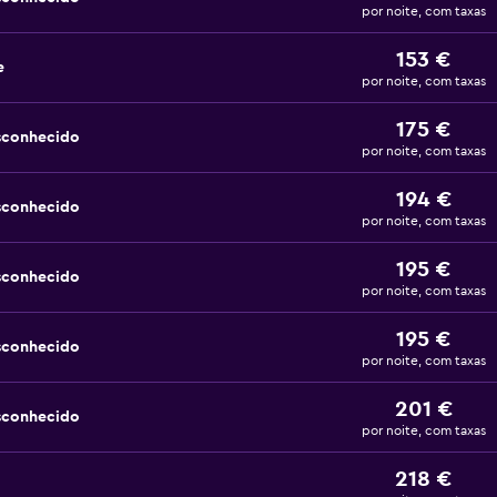
por noite, com taxas
153 €
e
por noite, com taxas
175 €
sconhecido
por noite, com taxas
194 €
sconhecido
por noite, com taxas
195 €
sconhecido
por noite, com taxas
195 €
sconhecido
por noite, com taxas
201 €
sconhecido
por noite, com taxas
218 €