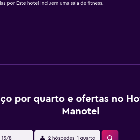
das por Este hotel incluem uma sala de fitness.
ço por quarto e ofertas no Ho
Manotel
 15/8
2 hóspedes, 1 quarto