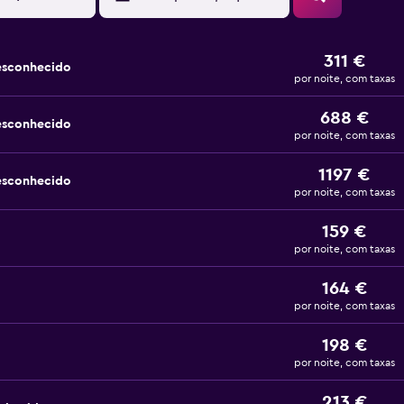
311 €
esconhecido
por noite, com taxas
688 €
esconhecido
por noite, com taxas
1197 €
esconhecido
por noite, com taxas
159 €
por noite, com taxas
164 €
por noite, com taxas
198 €
por noite, com taxas
213 €