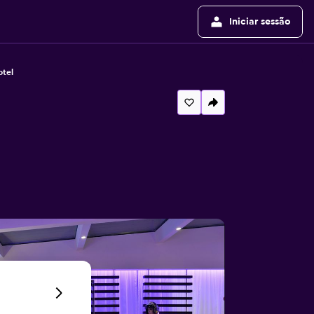
Iniciar sessão
otel