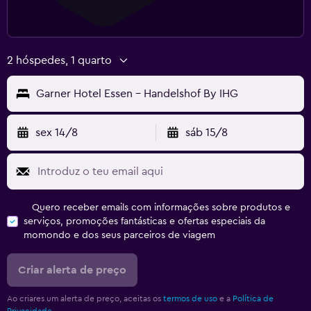
2 hóspedes, 1 quarto
Garner Hotel Essen - Handelshof By IHG
sex 14/8
sáb 15/8
Quero receber emails com informações sobre produtos e
serviços, promoções fantásticas e ofertas especiais da
momondo e dos seus parceiros de viagem
Criar alerta de preço
Ao criares um alerta de preço, aceitas os
termos de uso
e a
Política de
Privacidade.