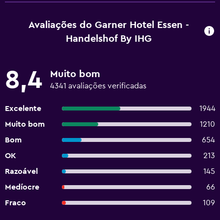
Avaliações do Garner Hotel Essen -
Handelshof By IHG
8,4
Muito bom
4341 avaliações verificadas
Excelente
1944
Muito bom
1210
Bom
654
OK
213
Razoável
145
Medíocre
66
Fraco
109