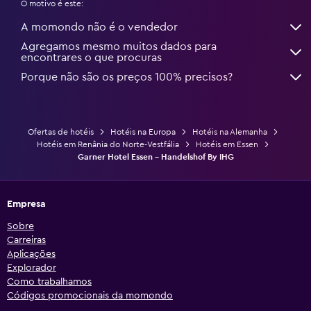
O motivo é este:
A momondo não é o vendedor
Agregamos mesmo muitos dados para
encontrares o que procuras
Porque não são os preços 100% precisos?
Ofertas de hotéis
Hotéis na Europa
Hotéis na Alemanha
Hotéis em Renânia do Norte-Vestfália
Hotéis em Essen
Garner Hotel Essen - Handelshof By IHG
Empresa
Sobre
Carreiras
Aplicações
Explorador
Como trabalhamos
Códigos promocionais da momondo