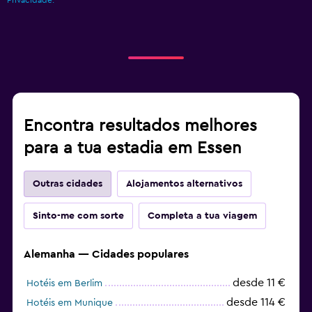
Encontra resultados melhores
para a tua estadia em Essen
Outras cidades
Alojamentos alternativos
Sinto-me com sorte
Completa a tua viagem
Alemanha — Cidades populares
desde 11 €
Hotéis em Berlim
desde 114 €
Hotéis em Munique