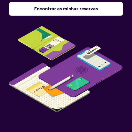
Encontrar as minhas reservas