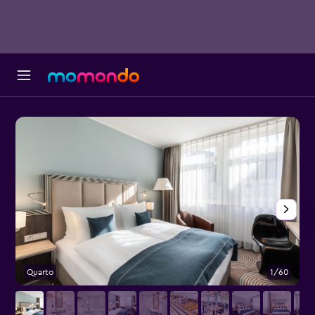
Quarto
1/60