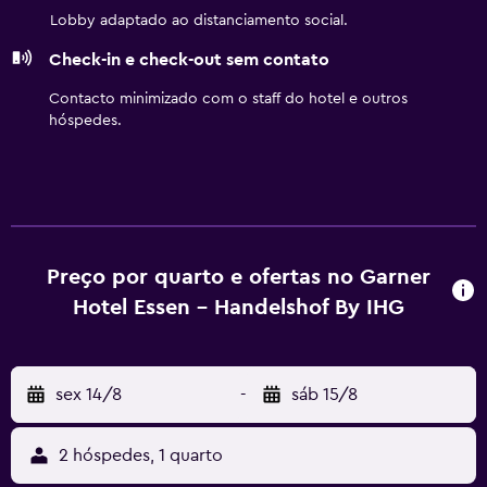
se manterem focados e produtivos.
Lobby adaptado ao distanciamento social.
Check-in e check-out sem contato
Contacto minimizado com o staff do hotel e outros
hóspedes.
Preço por quarto e ofertas no Garner
Hotel Essen - Handelshof By IHG
sex 14/8
-
sáb 15/8
2 hóspedes, 1 quarto